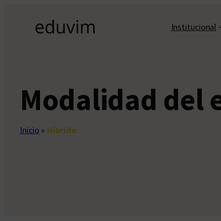
Saltar
al
Institucional
contenido
Modalidad del 
Inicio
»
Híbrido