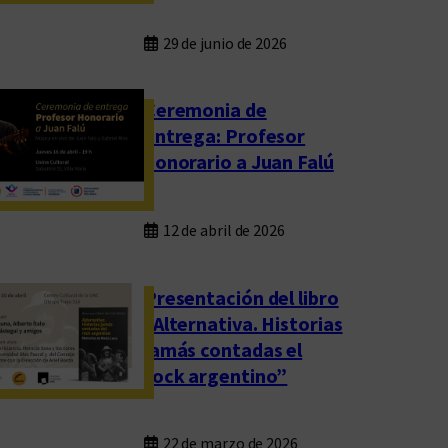
29 de junio de 2026
Ceremonia de
entrega: Profesor
honorario a Juan Falú
12 de abril de 2026
Presentación del libro
“Alternativa. Historias
jamás contadas el
rock argentino”
22 de marzo de 2026