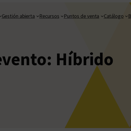
Gestión abierta
Recursos
Puntos de venta
Catálogo
B
evento:
Híbrido