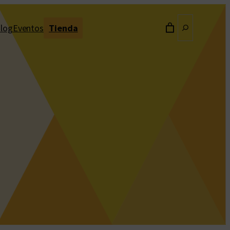
Buscar
log
Eventos
Tienda