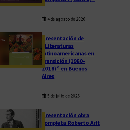
4 de agosto de 2026
Presentación de
“Literaturas
latinoamericanas en
transición (1980-
2018)” en Buenos
Aires
5 de julio de 2026
Presentación obra
completa Roberto Arlt