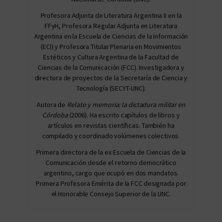
Profesora Adjunta de Literatura Argentina II en la
FFyH, Profesora Regular Adjunta en Literatura
Argentina en la Escuela de Ciencias de la Información
(ECI) y Profesora Titular Plenaria en Movimientos
Estéticos y Cultura Argentina de la Facultad de
Ciencias de la Comunicación (FCC). Investigadora y
directora de proyectos de la Secretaría de Ciencia y
Tecnología (SECYT-UNC).
Autora de
Relato y memoria: la dictadura militar en
Córdoba
(2006). Ha escrito capítulos de libros y
artículos en revistas científicas. También ha
compilado y coordinado volúmenes colectivos.
Primera directora de la ex Escuela de Ciencias de la
Comunicación desde el retorno democrático
argentino, cargo que ocupó en dos mandatos.
Primera Profesora Emérita de la FCC designada por
el Honorable Consejo Superior de la UNC.