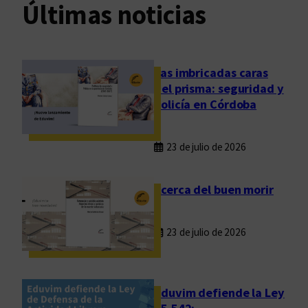
Últimas noticias
Las imbricadas caras
del prisma: seguridad y
policía en Córdoba
23 de julio de 2026
Acerca del buen morir
23 de julio de 2026
Eduvim defiende la Ley