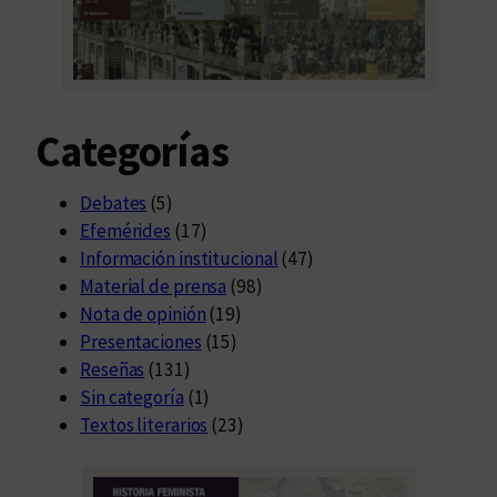
Categorías
Debates
(5)
Efemérides
(17)
Información institucional
(47)
Material de prensa
(98)
Nota de opinión
(19)
Presentaciones
(15)
Reseñas
(131)
Sin categoría
(1)
Textos literarios
(23)