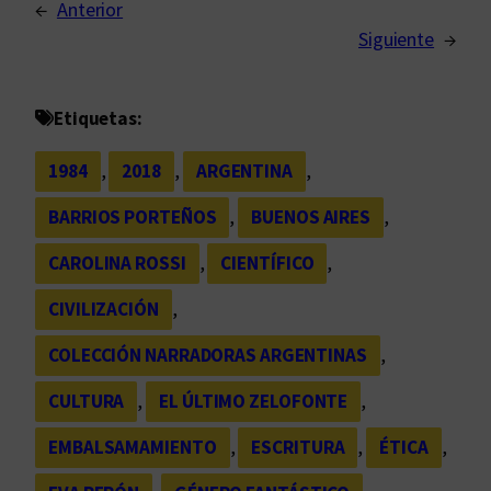
←
Anterior
Siguiente
→
Etiquetas:
1984
, 
2018
, 
ARGENTINA
, 
BARRIOS PORTEÑOS
, 
BUENOS AIRES
, 
CAROLINA ROSSI
, 
CIENTÍFICO
, 
CIVILIZACIÓN
, 
COLECCIÓN NARRADORAS ARGENTINAS
, 
CULTURA
, 
EL ÚLTIMO ZELOFONTE
, 
EMBALSAMAMIENTO
, 
ESCRITURA
, 
ÉTICA
, 