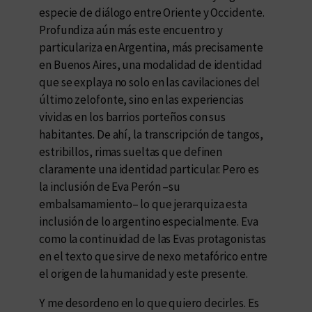
especie de diálogo entre Oriente y Occidente.
Profundiza aún más este encuentro y
particulariza en Argentina, más precisamente
en Buenos Aires, una modalidad de identidad
que se explaya no solo en las cavilaciones del
último zelofonte, sino en las experiencias
vividas en los barrios porteños con sus
habitantes. De ahí, la transcripción de tangos,
estribillos, rimas sueltas que definen
claramente una identidad particular. Pero es
la inclusión de Eva Perón –su
embalsamamiento– lo que jerarquiza esta
inclusión de lo argentino especialmente. Eva
como la continuidad de las Evas protagonistas
en el texto que sirve de nexo metafórico entre
el origen de la humanidad y este presente.
Y me desordeno en lo que quiero decirles. Es