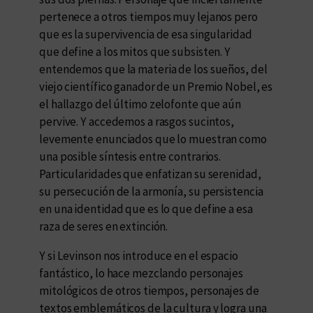
pertenece a otros tiempos muy lejanos pero
que es la supervivencia de esa singularidad
que define a los mitos que subsisten. Y
entendemos que la materia de los sueños, del
viejo científico ganador de un Premio Nobel, es
el hallazgo del último zelofonte que aún
pervive. Y accedemos a rasgos sucintos,
levemente enunciados que lo muestran como
una posible síntesis entre contrarios.
Particularidades que enfatizan su serenidad,
su persecución de la armonía, su persistencia
en una identidad que es lo que define a esa
raza de seres en extinción.
Y si Levinson nos introduce en el espacio
fantástico, lo hace mezclando personajes
mitológicos de otros tiempos, personajes de
textos emblemáticos de la cultura y logra una