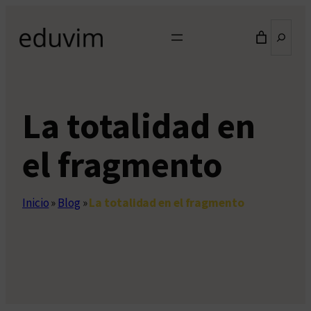
Saltar
Buscar
al
contenido
La totalidad en
el fragmento
Inicio
»
Blog
»
La totalidad en el fragmento