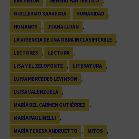
EVA PERÓN
, 
GÉNERO FANTÁSTICO
, 
GUILLERMO SAAVEDRA
, 
HUMANIDAD
, 
HUMANOS
, 
JUANA LUJÁN
, 
LA VIGENCIA DE UNA OBRA INCLASIFICABLE
, 
LECTORES
, 
LECTURA
, 
LISA Y EL ZELOFONTE
, 
LITERATURA
, 
LUISA MERCEDES LEVINSON
, 
LUISA VALENZUELA
, 
MARÍA DEL CARMEN GUTIÉRREZ
, 
MARÍA PAULINELLI
, 
MARÍA TERESA ANDRUETTO
, 
MITOS
, 