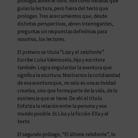
prólogos abren el libro. Son como miradas que
guían la lectura, pero fuera del texto que
prologan. Tres acercamientos que, desde
distintas perspectivas, abren interrogantes,
preguntas sin respuestas definitivas para
nosotros, los lectores.
El primero se titula “Lisa y el zelofonte”.
Escribe Luisa Valenzuela, hija y escritora
también. Logra singularizar la aventura que
significa la escritura. Mostrarnos la cotidianidad
de esa aventura que, no solo es una actividad
creativa, sino que forma parte de la vida, de la
existencia que se tiene. De ahí el título.
Enfatiza la relación entre la persona y ese
mundo posible. Es Lisa y la ficción. Ella y el
texto.
El segundo prólogo, “El último zelofonte”, lo