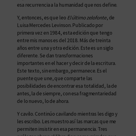
esa recurrencia a la humanidad que nos define.
Y, entonces, es que leo
El último zelofonte
, de
Luisa Mercedes Levinson. Publicado por
primera vez en 1984, esta edición que tengo
entre mis manos es del 2018. Más de treinta
años entre una y otra edición. Este es un siglo
diferente. Se dan transformaciones
importantes en el hacer y decir de la escritura.
Este texto, sin embargo, permanece. Es el
puente que une, que comparte las
posibilidades de encontrar esa totalidad, la de
antes, la de siempre, con esa fragmentariedad
de lo nuevo, lo de ahora.
Y cavilo. Continúo cavilando mientras les digo y
les escribo. Les muestro así las marcas que me
permiten insistir en esa permanencia. Tres