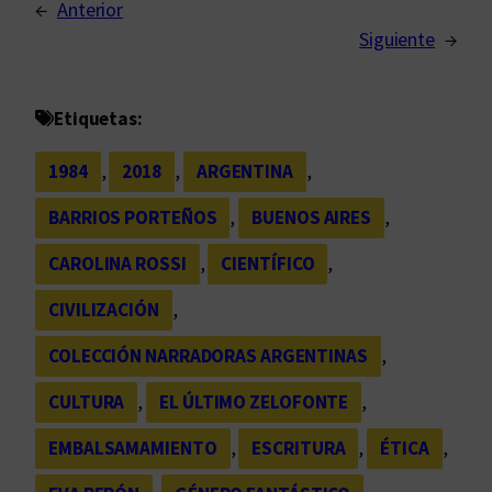
←
Anterior
Siguiente
→
Etiquetas:
1984
, 
2018
, 
ARGENTINA
, 
BARRIOS PORTEÑOS
, 
BUENOS AIRES
, 
CAROLINA ROSSI
, 
CIENTÍFICO
, 
CIVILIZACIÓN
, 
COLECCIÓN NARRADORAS ARGENTINAS
, 
CULTURA
, 
EL ÚLTIMO ZELOFONTE
, 
EMBALSAMAMIENTO
, 
ESCRITURA
, 
ÉTICA
, 