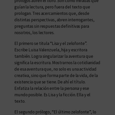
prólogos abren el libro. Son como miradas que
guían la lectura, pero fuera del texto que
prologan. Tres acercamientos que, desde
distintas perspectivas, abren interrogantes,
preguntas sin respuestas definitivas para
nosotros, los lectores.
El primero se titula “Lisa y el zelofonte”.
Escribe Luisa Valenzuela, hija y escritora
también. Logra singularizar la aventura que
significa la escritura. Mostrarnos la cotidianidad
de esa aventura que, no solo es una actividad
creativa, sino que forma parte de la vida, de la
existencia que se tiene. De ahí el título.
Enfatiza la relación entre la persona y ese
mundo posible. Es Lisa y la ficción. Ella y el
texto.
El segundo prólogo, “El último zelofonte”, lo