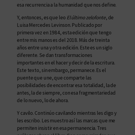
esa recurrencia a la humanidad que nos define.
Y, entonces, es que leo
El último zelofonte
, de
Luisa Mercedes Levinson. Publicado por
primera vez en 1984, esta edición que tengo
entre mis manos es del 2018. Más de treinta
años entre una y otra edición. Este es un siglo
diferente. Se dan transformaciones
importantes en el hacer y decir de la escritura.
Este texto, sin embargo, permanece. Es el
puente que une, que comparte las
posibilidades de encontrar esa totalidad, la de
antes, la de siempre, con esa fragmentariedad
de lo nuevo, lo de ahora.
Y cavilo. Continúo cavilando mientras les digo y
les escribo. Les muestro así las marcas que me
permiten insistir en esa permanencia. Tres