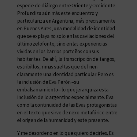
especie de diálogo entre Oriente y Occidente.
Profundiza aún más este encuentro y
particulariza en Argentina, más precisamente
en Buenos Aires, una modalidad de identidad
que se explaya no solo en las cavilaciones del
último zelofonte, sino en las experiencias
vividas en los barrios porteños con sus
habitantes. De ahí, la transcripción de tangos,
estribillos, rimas sueltas que definen
claramente una identidad particular. Pero es
la inclusión de Eva Perón –su
embalsamamiento– lo que jerarquiza esta
inclusión de lo argentino especialmente. Eva
como la continuidad de las Evas protagonistas
en el texto que sirve de nexo metafórico entre
el origen de la humanidad y este presente.
Y me desordeno en lo que quiero decirles. Es