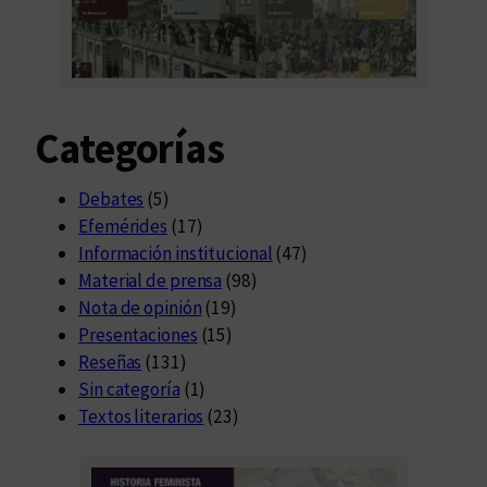
Categorías
Debates
(5)
Efemérides
(17)
Información institucional
(47)
Material de prensa
(98)
Nota de opinión
(19)
Presentaciones
(15)
Reseñas
(131)
Sin categoría
(1)
Textos literarios
(23)