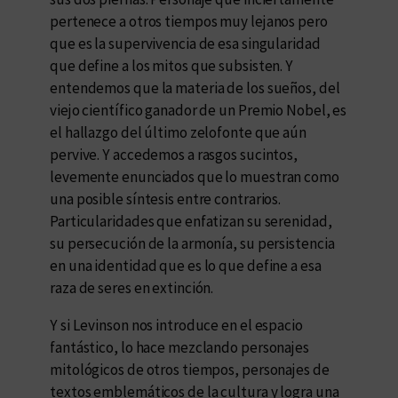
pertenece a otros tiempos muy lejanos pero
que es la supervivencia de esa singularidad
que define a los mitos que subsisten. Y
entendemos que la materia de los sueños, del
viejo científico ganador de un Premio Nobel, es
el hallazgo del último zelofonte que aún
pervive. Y accedemos a rasgos sucintos,
levemente enunciados que lo muestran como
una posible síntesis entre contrarios.
Particularidades que enfatizan su serenidad,
su persecución de la armonía, su persistencia
en una identidad que es lo que define a esa
raza de seres en extinción.
Y si Levinson nos introduce en el espacio
fantástico, lo hace mezclando personajes
mitológicos de otros tiempos, personajes de
textos emblemáticos de la cultura y logra una