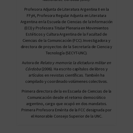
Profesora Adjunta de Literatura Argentina II en la
FFyH, Profesora Regular Adjunta en Literatura
Argentina en la Escuela de Ciencias de la Información
(ECI) y Profesora Titular Plenaria en Movimientos
Estéticos y Cultura Argentina de la Facultad de
Ciencias de la Comunicación (FCC). Investigadora y
directora de proyectos de la Secretaría de Ciencia y
Tecnología (SECYT-UNC).
Autora de
Relato y memoria: la dictadura militar en
Córdoba
(2006). Ha escrito capítulos de libros y
artículos en revistas científicas. También ha
compilado y coordinado volúmenes colectivos.
Primera directora de la ex Escuela de Ciencias de la
Comunicación desde el retorno democrático
argentino, cargo que ocupó en dos mandatos.
Primera Profesora Emérita de la FCC designada por
el Honorable Consejo Superior de la UNC.