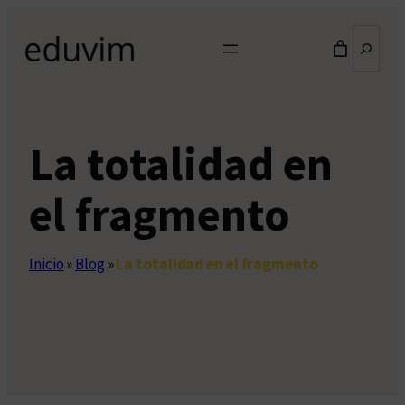
Saltar
Buscar
al
contenido
La totalidad en
el fragmento
Inicio
»
Blog
»
La totalidad en el fragmento