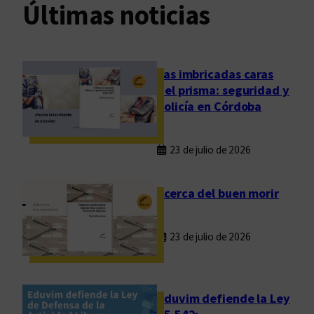
Últimas noticias
Las imbricadas caras
del prisma: seguridad y
policía en Córdoba
23 de julio de 2026
Acerca del buen morir
23 de julio de 2026
Eduvim defiende la Ley