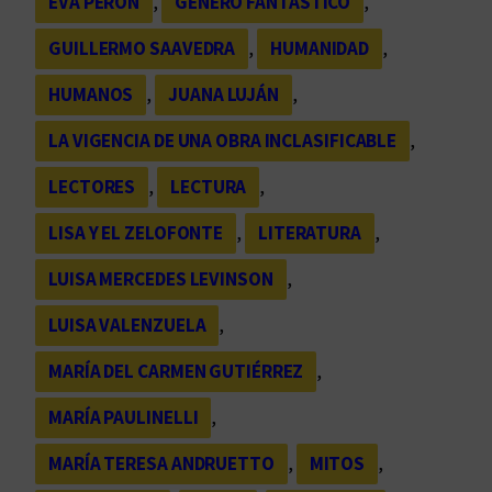
EVA PERÓN
, 
GÉNERO FANTÁSTICO
, 
GUILLERMO SAAVEDRA
, 
HUMANIDAD
, 
HUMANOS
, 
JUANA LUJÁN
, 
LA VIGENCIA DE UNA OBRA INCLASIFICABLE
, 
LECTORES
, 
LECTURA
, 
LISA Y EL ZELOFONTE
, 
LITERATURA
, 
LUISA MERCEDES LEVINSON
, 
LUISA VALENZUELA
, 
MARÍA DEL CARMEN GUTIÉRREZ
, 
MARÍA PAULINELLI
, 
MARÍA TERESA ANDRUETTO
, 
MITOS
, 