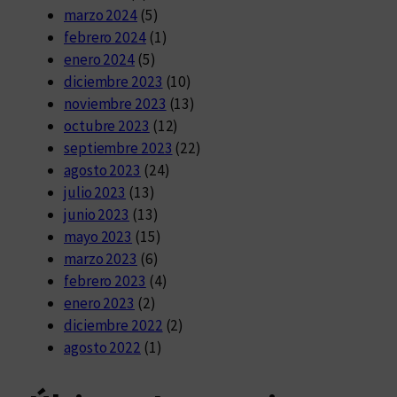
marzo 2024
(5)
febrero 2024
(1)
enero 2024
(5)
diciembre 2023
(10)
noviembre 2023
(13)
octubre 2023
(12)
septiembre 2023
(22)
agosto 2023
(24)
julio 2023
(13)
junio 2023
(13)
mayo 2023
(15)
marzo 2023
(6)
febrero 2023
(4)
enero 2023
(2)
diciembre 2022
(2)
agosto 2022
(1)