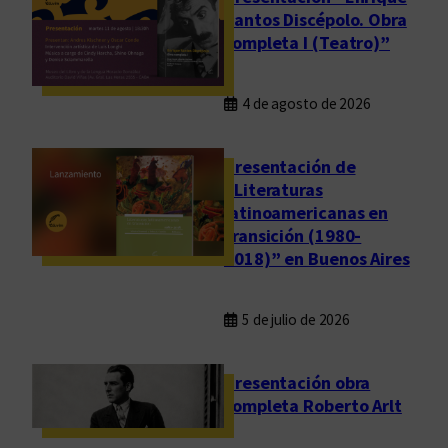
Santos Discépolo. Obra
completa I (Teatro)”
4 de agosto de 2026
Presentación de
“Literaturas
latinoamericanas en
transición (1980-
2018)” en Buenos Aires
5 de julio de 2026
Presentación obra
completa Roberto Arlt