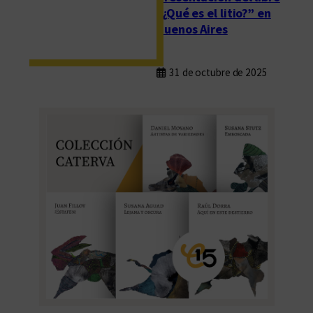
“¿Qué es el litio?” en
Buenos Aires
31 de octubre de 2025