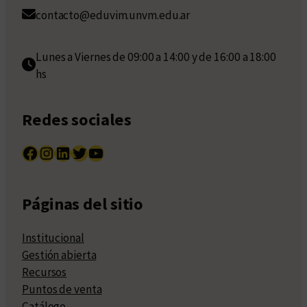
contacto@eduvim.unvm.edu.ar
Lunes a Viernes de 09:00 a 14:00 y de 16:00 a 18:00
hs
Redes sociales
Facebook
Instagram
LinkedIn
Twitter
YouTube
Páginas del sitio
Institucional
Gestión abierta
Recursos
Puntos de venta
Catálogo