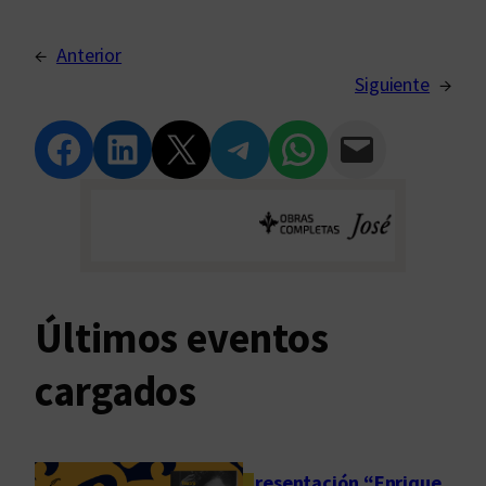
←
Anterior
Siguiente
→
Compartir en Facebook
Compartir en LinkedIn
Compartir en Twitter
Compartir en Telegram
Compartir en WhatsApp
Compartir vía Email
Últimos eventos
cargados
Presentación “Enrique