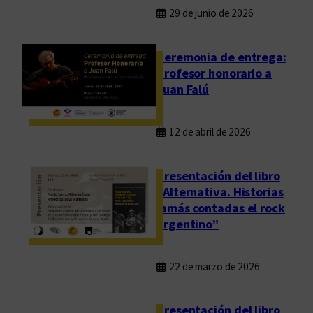
29 de junio de 2026
Ceremonia de entrega:
Profesor honorario a
Juan Falú
12 de abril de 2026
Presentación del libro
“Alternativa. Historias
jamás contadas el rock
argentino”
22 de marzo de 2026
Presentación del libro