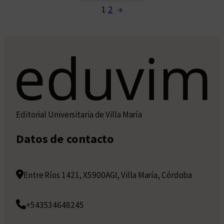
1
2
→
Editorial Universitaria de Villa María
Datos de contacto
Entre Ríos 1421, X5900AGI, Villa María, Córdoba
+543534648245