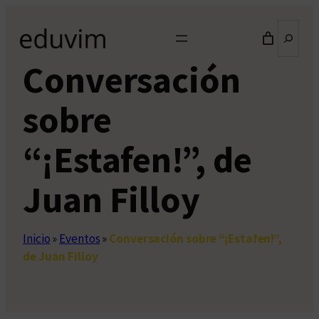
Saltar
Buscar
al
contenido
Conversación
sobre
“¡Estafen!”, de
Juan Filloy
Inicio
»
Eventos
»
Conversación sobre “¡Estafen!”,
de Juan Filloy