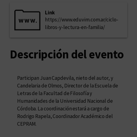
Link
https://www.eduvim.com.ar/ciclo-
libros-y-lectura-en-familia/
Descripción del evento
Participan Juan Capdevila, nieto del autor, y
Candelaria de Olmos, Director de la Escuela de
Letras de la Facultad de Filosofía y
Humanidades de la Universidad Nacional de
Córdoba. La coordinación estará a cargo de
Rodrigo Rapela, Coordinador Académico del
CEPRAM.