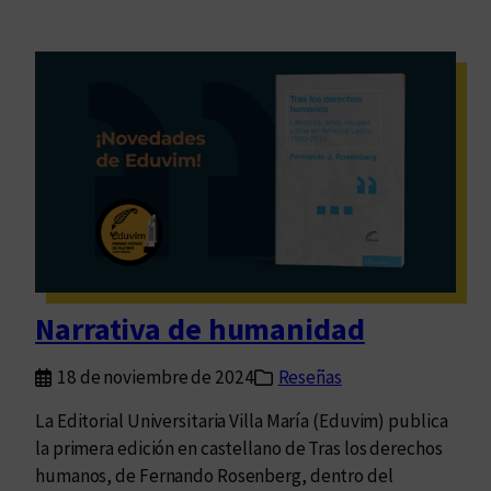
Narrativa de humanidad
18 de noviembre de 2024
Reseñas
La Editorial Universitaria Villa María (Eduvim) publica
la primera edición en castellano de Tras los derechos
humanos, de Fernando Rosenberg, dentro del