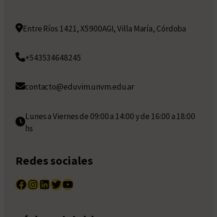
Entre Ríos 1421, X5900AGI, Villa María, Córdoba
+543534648245
contacto@eduvim.unvm.edu.ar
Lunes a Viernes de 09:00 a 14:00 y de 16:00 a 18:00
hs
Redes sociales
Facebook
Instagram
LinkedIn
Twitter
YouTube