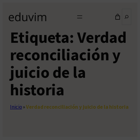
Saltar
Buscar
al
contenido
Etiqueta:
Verdad
reconciliación y
juicio de la
historia
Inicio
»
Verdad reconciliación y juicio de la historia