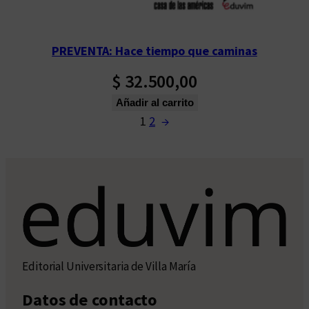
PREVENTA: Hace tiempo que caminas
$
32.500,00
Añadir al carrito
1
2
→
Editorial Universitaria de Villa María
Datos de contacto