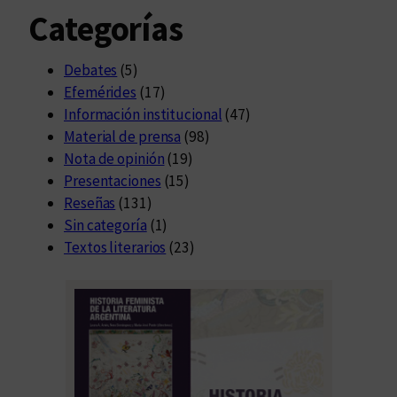
Categorías
Debates
(5)
Efemérides
(17)
Información institucional
(47)
Material de prensa
(98)
Nota de opinión
(19)
Presentaciones
(15)
Reseñas
(131)
Sin categoría
(1)
Textos literarios
(23)