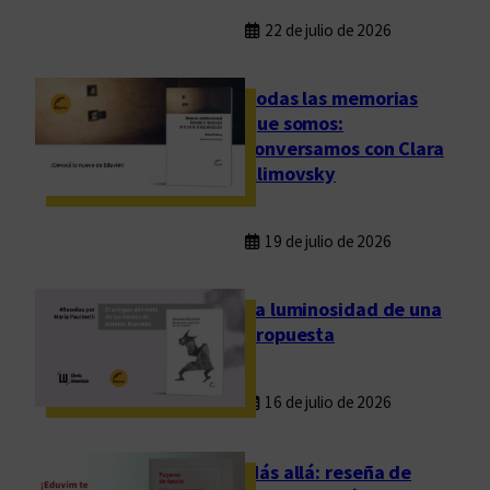
22 de julio de 2026
Todas las memorias
que somos:
conversamos con Clara
Klimovsky
19 de julio de 2026
La luminosidad de una
propuesta
16 de julio de 2026
Más allá: reseña de