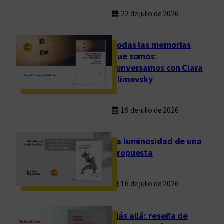
22 de julio de 2026
Todas las memorias
que somos:
conversamos con Clara
Klimovsky
19 de julio de 2026
La luminosidad de una
propuesta
16 de julio de 2026
Más allá: reseña de