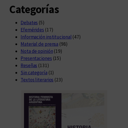
Categorías
Debates
(5)
Efemérides
(17)
Información institucional
(47)
Material de prensa
(98)
Nota de opinión
(19)
Presentaciones
(15)
Reseñas
(131)
Sin categoría
(1)
Textos literarios
(23)