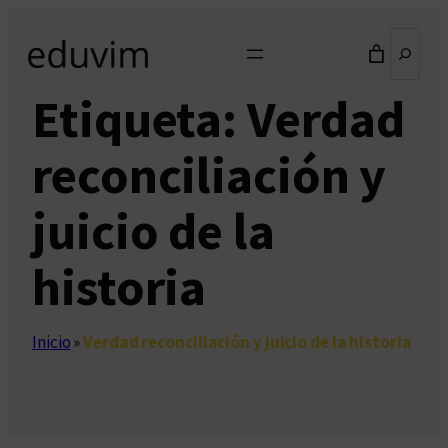
Saltar
Buscar
al
contenido
Etiqueta:
Verdad
reconciliación y
juicio de la
historia
Inicio
»
Verdad reconciliación y juicio de la historia