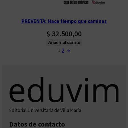
PREVENTA: Hace tiempo que caminas
$
32.500,00
Añadir al carrito
1
2
→
Editorial Universitaria de Villa María
Datos de contacto