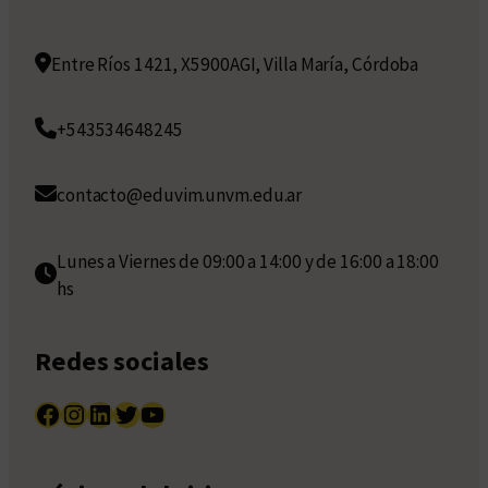
Entre Ríos 1421, X5900AGI, Villa María, Córdoba
+543534648245
contacto@eduvim.unvm.edu.ar
Lunes a Viernes de 09:00 a 14:00 y de 16:00 a 18:00
hs
Redes sociales
Facebook
Instagram
LinkedIn
Twitter
YouTube