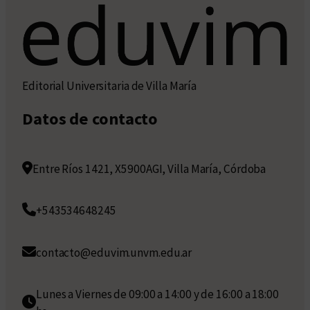
Editorial Universitaria de Villa María
Datos de contacto
Entre Ríos 1421, X5900AGI, Villa María, Córdoba
+543534648245
contacto@eduvim.unvm.edu.ar
Lunes a Viernes de 09:00 a 14:00 y de 16:00 a 18:00