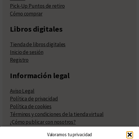
Pick-Up Puntos de retiro
Cómo comprar
Libros digitales
Tienda de libros digitales
Inicio de sesión
Registro
Información legal
Aviso Legal
Política de privacidad
Política de cookies
Términos y condiciones de la tienda virtual
¿Cómo publicar con nosotros?
Compra y venta de derechos
Valoramos tu privacidad
Políticas de publicación