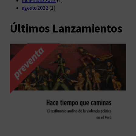
diciembre 2022
(2)
agosto 2022
(1)
Últimos Lanzamientos