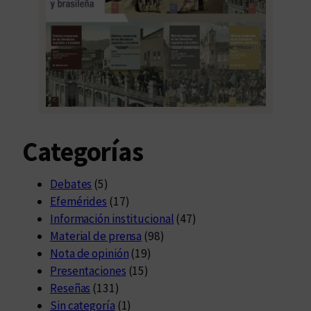
Categorías
Debates
(5)
Efemérides
(17)
Información institucional
(47)
Material de prensa
(98)
Nota de opinión
(19)
Presentaciones
(15)
Reseñas
(131)
Sin categoría
(1)