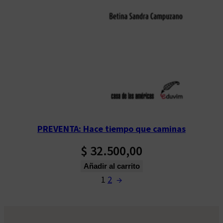
PREVENTA: Hace tiempo que caminas
$
32.500,00
Añadir al carrito
1
2
→