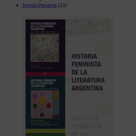
Textos literarios
(23)