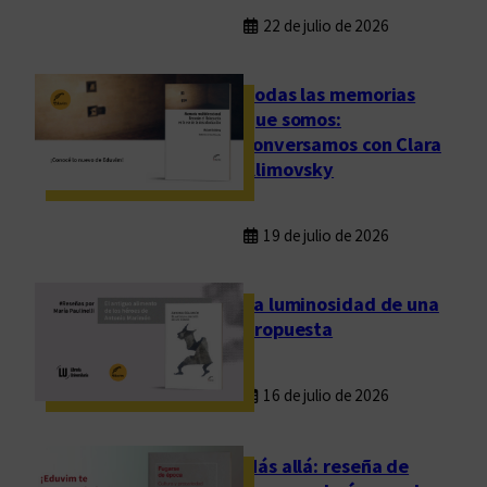
22 de julio de 2026
Todas las memorias
que somos:
conversamos con Clara
Klimovsky
19 de julio de 2026
La luminosidad de una
propuesta
16 de julio de 2026
Más allá: reseña de