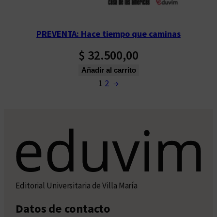
PREVENTA: Hace tiempo que caminas
$
32.500,00
Añadir al carrito
1
2
→
Editorial Universitaria de Villa María
Datos de contacto