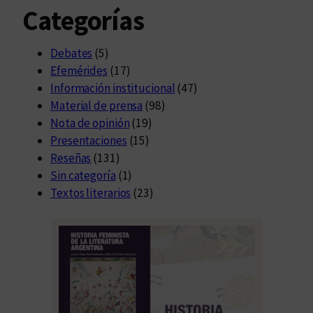
Categorías
Debates
(5)
Efemérides
(17)
Información institucional
(47)
Material de prensa
(98)
Nota de opinión
(19)
Presentaciones
(15)
Reseñas
(131)
Sin categoría
(1)
Textos literarios
(23)