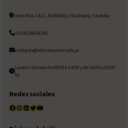
Entre Ríos 1421, X5900AGI, Villa María, Córdoba
+543534648245
contacto@eduvim.unvm.edu.ar
Lunes a Viernes de 09:00 a 14:00 y de 16:00 a 18:00
hs
Redes sociales
Facebook
Instagram
LinkedIn
Twitter
YouTube