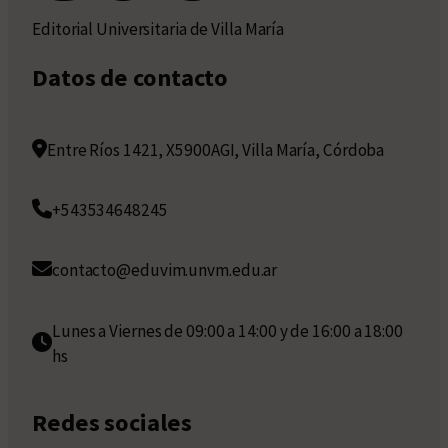
Editorial Universitaria de Villa María
Datos de contacto
Entre Ríos 1421, X5900AGI, Villa María, Córdoba
+543534648245
contacto@eduvim.unvm.edu.ar
Lunes a Viernes de 09:00 a 14:00 y de 16:00 a 18:00
hs
Redes sociales