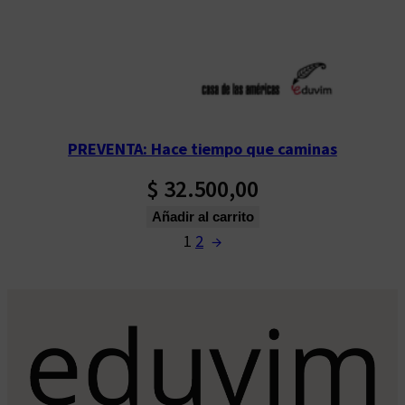
PREVENTA: Hace tiempo que caminas
$
32.500,00
Añadir al carrito
1
2
→