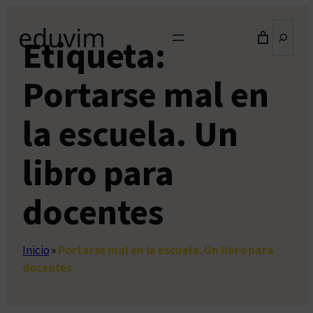
Saltar
Buscar
al
Etiqueta:
contenido
Portarse mal en
la escuela. Un
libro para
docentes
Inicio
»
Portarse mal en la escuela. Un libro para
docentes