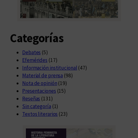
Categorías
Debates
(5)
Efemérides
(17)
Información institucional
(47)
Material de prensa
(98)
Nota de opinión
(19)
Presentaciones
(15)
Reseñas
(131)
Sin categoría
(1)
Textos literarios
(23)