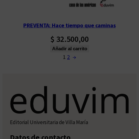
PREVENTA: Hace tiempo que caminas
$
32.500,00
Añadir al carrito
1
2
→
Editorial Universitaria de Villa María
Datos de contacto