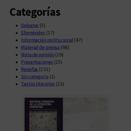
Categorías
Debates
(5)
Efemérides
(17)
Información institucional
(47)
Material de prensa
(98)
Nota de opinión
(19)
Presentaciones
(15)
Reseñas
(131)
Sin categoría
(1)
Textos literarios
(23)