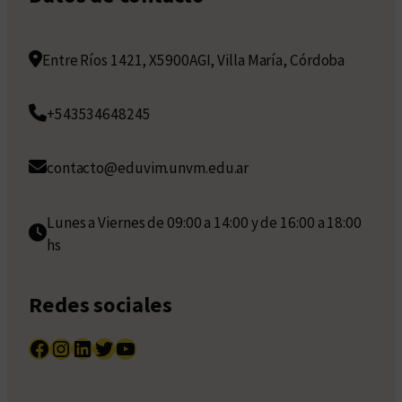
Entre Ríos 1421, X5900AGI, Villa María, Córdoba
+543534648245
contacto@eduvim.unvm.edu.ar
Lunes a Viernes de 09:00 a 14:00 y de 16:00 a 18:00
hs
Redes sociales
Facebook
Instagram
LinkedIn
Twitter
YouTube