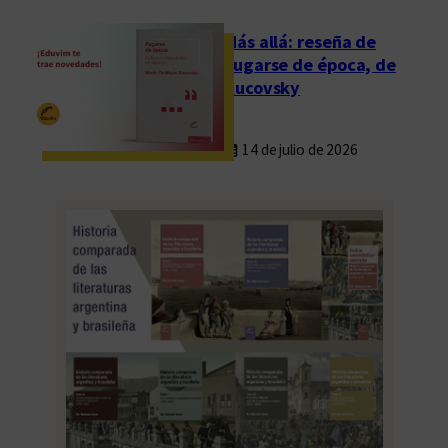
Más allá: reseña de
Fugarse de época, de
Rucovsky
14 de julio de 2026