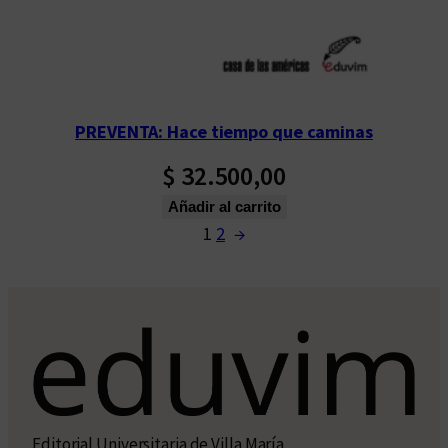
PREVENTA: Hace tiempo que caminas
$
32.500,00
Añadir al carrito
1
2
→
Editorial Universitaria de Villa María