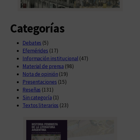
Categorías
Debates
(5)
Efemérides
(17)
Información institucional
(47)
Material de prensa
(98)
Nota de opinión
(19)
Presentaciones
(15)
Reseñas
(131)
Sin categoría
(1)
Textos literarios
(23)