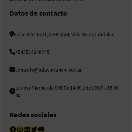
Datos de contacto
Entre Ríos 1421, X5900AGI, Villa María, Córdoba
+543534648245
contacto@eduvim.unvm.edu.ar
Lunes a Viernes de 09:00 a 14:00 y de 16:00 a 18:00
hs
Redes sociales
Facebook
Instagram
LinkedIn
Twitter
YouTube