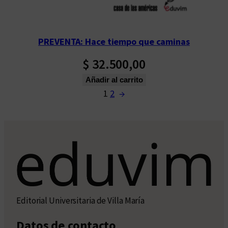
PREVENTA: Hace tiempo que caminas
$
32.500,00
Añadir al carrito
1
2
→
Editorial Universitaria de Villa María
Datos de contacto