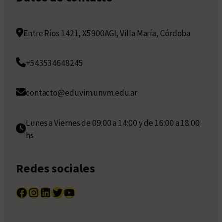
Entre Ríos 1421, X5900AGI, Villa María, Córdoba
+543534648245
contacto@eduvim.unvm.edu.ar
Lunes a Viernes de 09:00 a 14:00 y de 16:00 a 18:00
hs
Redes sociales
Facebook
Instagram
LinkedIn
Twitter
YouTube