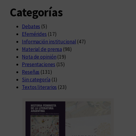
Categorías
Debates
(5)
Efemérides
(17)
Información institucional
(47)
Material de prensa
(98)
Nota de opinión
(19)
Presentaciones
(15)
Reseñas
(131)
Sin categoría
(1)
Textos literarios
(23)