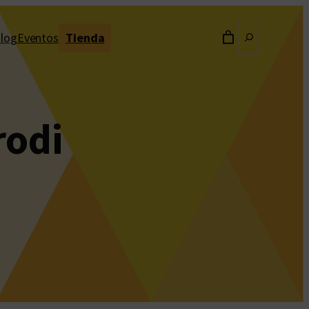
Buscar
log
Eventos
Tienda
rodi