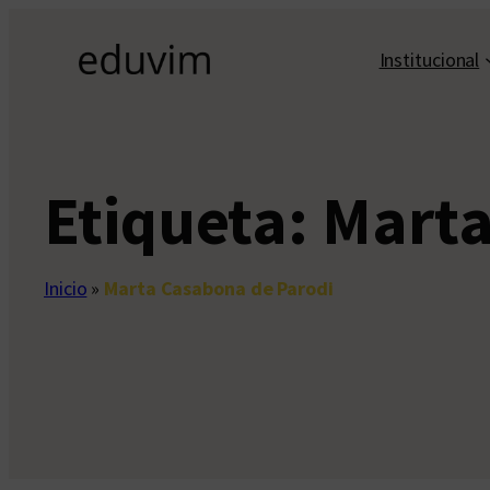
Saltar
al
Institucional
contenido
Etiqueta:
Marta
Inicio
»
Marta Casabona de Parodi