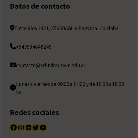
Datos de contacto
Entre Ríos 1421, X5900AGI, Villa María, Córdoba
+543534648245
contacto@eduvim.unvm.edu.ar
Lunes a Viernes de 09:00 a 14:00 y de 16:00 a 18:00
hs
Redes sociales
Facebook
Instagram
LinkedIn
Twitter
YouTube