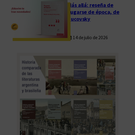
Más allá: reseña de
Fugarse de época, de
Rucovsky
14 de julio de 2026