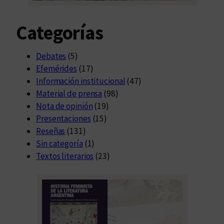
Categorías
Debates
(5)
Efemérides
(17)
Información institucional
(47)
Material de prensa
(98)
Nota de opinión
(19)
Presentaciones
(15)
Reseñas
(131)
Sin categoría
(1)
Textos literarios
(23)