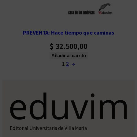
PREVENTA: Hace tiempo que caminas
$
32.500,00
Añadir al carrito
1
2
→
Editorial Universitaria de Villa María