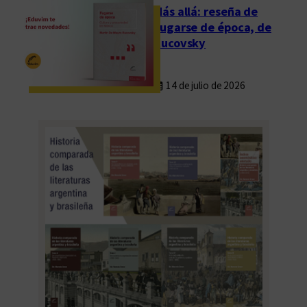
Más allá: reseña de
Fugarse de época, de
Rucovsky
14 de julio de 2026