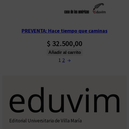
PREVENTA: Hace tiempo que caminas
$
32.500,00
Añadir al carrito
1
2
→
Editorial Universitaria de Villa María