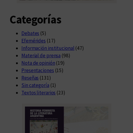
Categorías
Debates
(5)
Efemérides
(17)
Información institucional
(47)
Material de prensa
(98)
Nota de opinión
(19)
Presentaciones
(15)
Reseñas
(131)
Sin categoría
(1)
Textos literarios
(23)