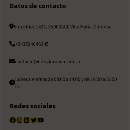
Datos de contacto
Entre Ríos 1421, X5900AGI, Villa María, Córdoba
+543534648245
contacto@eduvim.unvm.edu.ar
Lunes a Viernes de 09:00 a 14:00 y de 16:00 a 18:00
hs
Redes sociales
Facebook
Instagram
LinkedIn
Twitter
YouTube