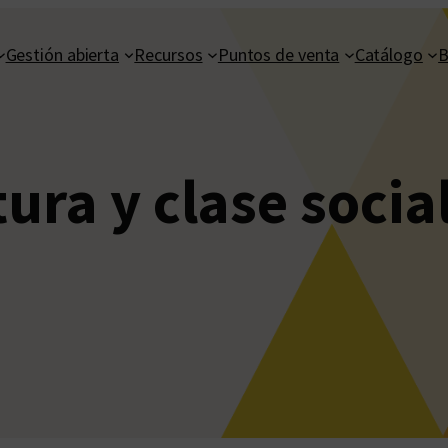
Gestión abierta
Recursos
Puntos de venta
Catálogo
B
tura y clase socia