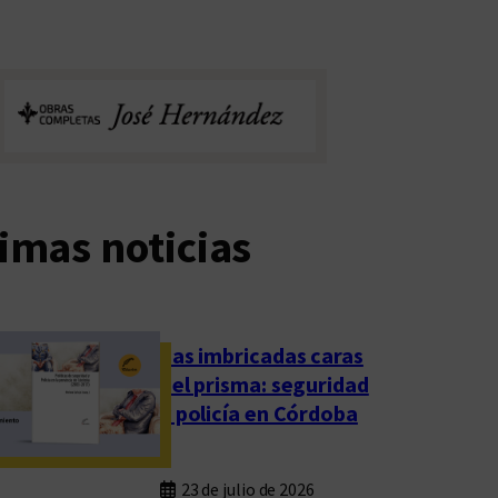
imas noticias
Las imbricadas caras
del prisma: seguridad
y policía en Córdoba
23 de julio de 2026