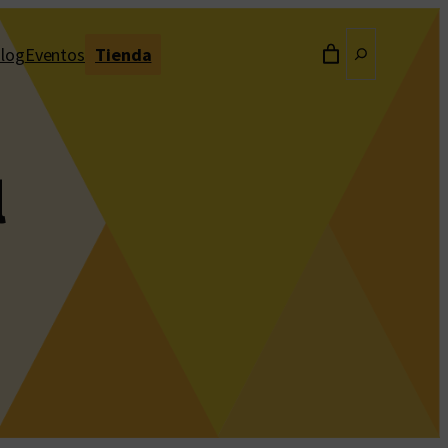
Buscar
log
Eventos
Tienda
l