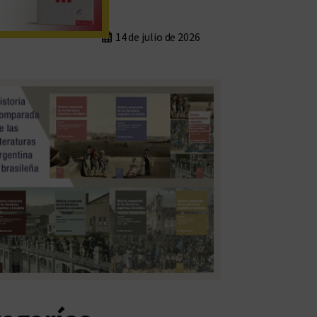
14 de julio de 2026