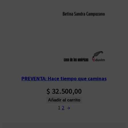
PREVENTA: Hace tiempo que caminas
$
32.500,00
Añadir al carrito
1
2
→