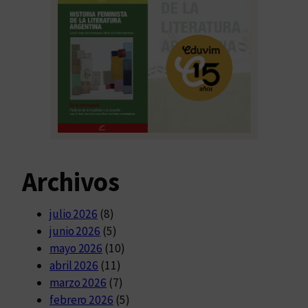
Archivos
julio 2026
(8)
junio 2026
(5)
mayo 2026
(10)
abril 2026
(11)
marzo 2026
(7)
febrero 2026
(5)