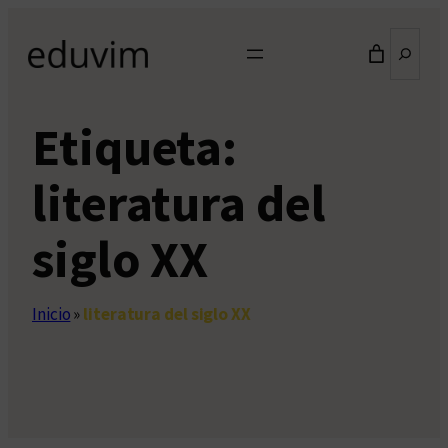
Saltar
Buscar
al
contenido
Etiqueta:
literatura del
siglo XX
Inicio
»
literatura del siglo XX