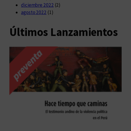
diciembre 2022
(2)
agosto 2022
(1)
Últimos Lanzamientos