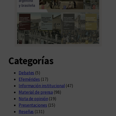
Categorías
Debates
(5)
Efemérides
(17)
Información institucional
(47)
Material de prensa
(98)
Nota de opinión
(19)
Presentaciones
(15)
Reseñas
(131)