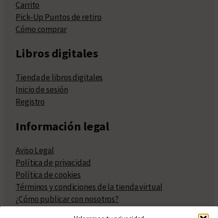
Carrito
Pick-Up Puntos de retiro
Cómo comprar
Libros digitales
Tienda de libros digitales
Inicio de sesión
Registro
Información legal
Aviso Legal
Política de privacidad
Política de cookies
Términos y condiciones de la tienda virtual
¿Cómo publicar con nosotros?
Compra y venta de derechos