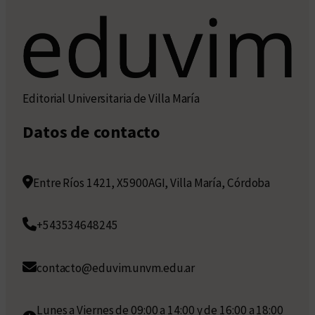
Editorial Universitaria de Villa María
Datos de contacto
Entre Ríos 1421, X5900AGI, Villa María, Córdoba
+543534648245
contacto@eduvim.unvm.edu.ar
Lunes a Viernes de 09:00 a 14:00 y de 16:00 a 18:00