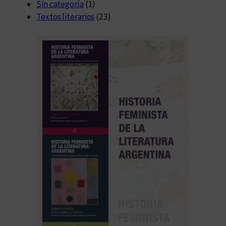
Sin categoría
(1)
Textos literarios
(23)