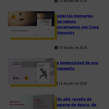
22 de julio de 2026
Todas las memorias
que somos:
conversamos con Clara
Klimovsky
19 de julio de 2026
La luminosidad de una
propuesta
16 de julio de 2026
Más allá: reseña de
Fugarse de época, de