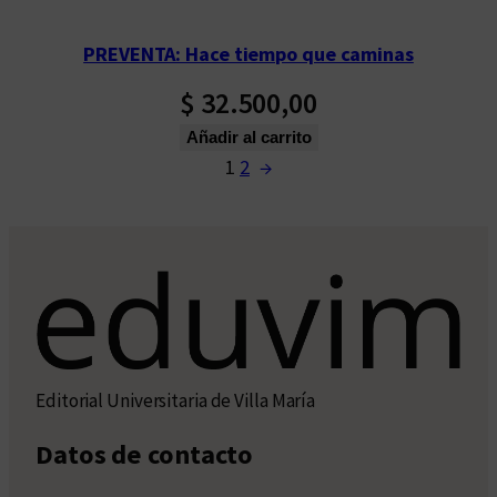
PREVENTA: Hace tiempo que caminas
$
32.500,00
Añadir al carrito
1
2
→
Editorial Universitaria de Villa María
Datos de contacto