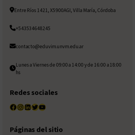
Entre Ríos 1421, X5900AGI, Villa María, Córdoba
+543534648245
contacto@eduvim.unvm.edu.ar
Lunes a Viernes de 09:00 a 14:00 y de 16:00 a 18:00
hs
Redes sociales
Facebook
Instagram
LinkedIn
Twitter
YouTube
Páginas del sitio