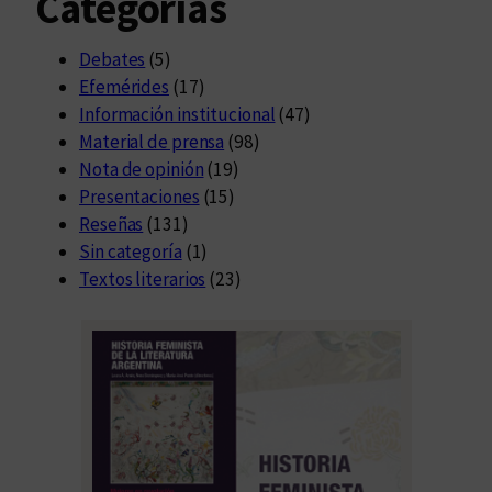
Categorías
Debates
(5)
Efemérides
(17)
Información institucional
(47)
Material de prensa
(98)
Nota de opinión
(19)
Presentaciones
(15)
Reseñas
(131)
Sin categoría
(1)
Textos literarios
(23)