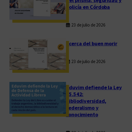
del prisma: seguridad y
policía en Córdoba
23 de julio de 2026
Acerca del buen morir
23 de julio de 2026
Eduvim defiende la Ley
25.542:
bibliodiversidad,
federalismo y
conocimiento