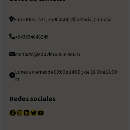
Entre Ríos 1421, X5900AGI, Villa María, Córdoba
+543534648245
contacto@eduvim.unvm.edu.ar
Lunes a Viernes de 09:00 a 14:00 y de 16:00 a 18:00
hs
Redes sociales
Facebook
Instagram
LinkedIn
Twitter
YouTube