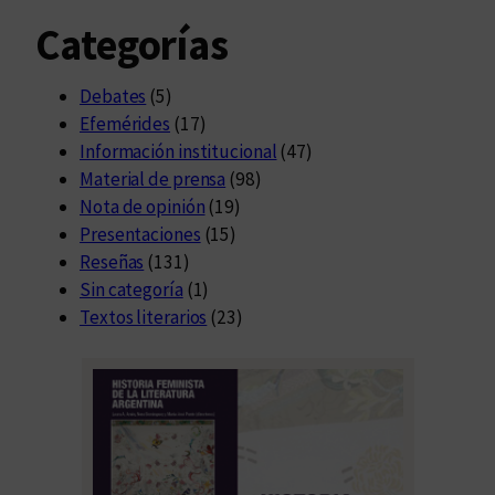
Categorías
Debates
(5)
Efemérides
(17)
Información institucional
(47)
Material de prensa
(98)
Nota de opinión
(19)
Presentaciones
(15)
Reseñas
(131)
Sin categoría
(1)
Textos literarios
(23)