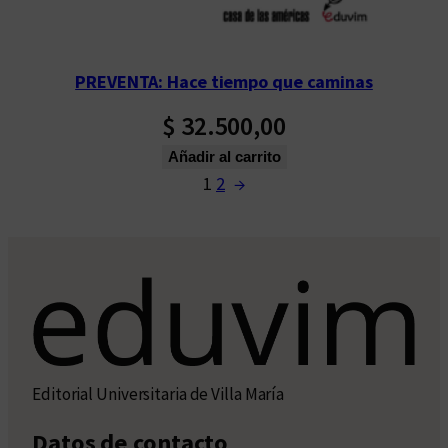
PREVENTA: Hace tiempo que caminas
$
32.500,00
Añadir al carrito
1
2
→
Editorial Universitaria de Villa María
Datos de contacto