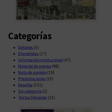
Categorías
Debates
(5)
Efemérides
(17)
Información institucional
(47)
Material de prensa
(98)
Nota de opinión
(19)
Presentaciones
(15)
Reseñas
(131)
Sin categoría
(1)
Textos literarios
(23)