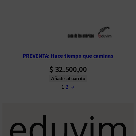
PREVENTA: Hace tiempo que caminas
$
32.500,00
Añadir al carrito
1
2
→