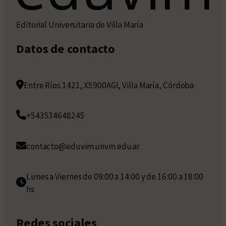
Editorial Universitaria de Villa María
Datos de contacto
Entre Ríos 1421, X5900AGI, Villa María, Córdoba
+543534648245
contacto@eduvim.unvm.edu.ar
Lunes a Viernes de 09:00 a 14:00 y de 16:00 a 18:00
hs
Redes sociales