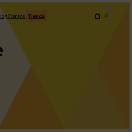
Buscar
log
Eventos
Tienda
e