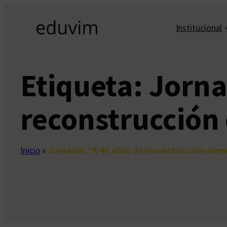
Saltar
al
Institucional
contenido
Etiqueta:
Jorna
reconstrucción
Inicio
»
Jornadas “A 40 años de reconstrucción dem