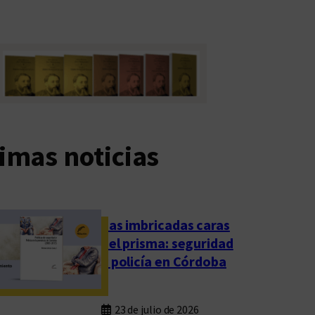
imas noticias
Las imbricadas caras
del prisma: seguridad
y policía en Córdoba
23 de julio de 2026