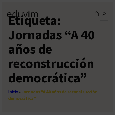
Saltar
Buscar
al
Etiqueta:
contenido
Jornadas “A 40
años de
reconstrucción
democrática”
Inicio
»
Jornadas “A 40 años de reconstrucción
democrática”