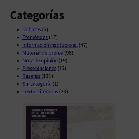
Categorías
Debates
(5)
Efemérides
(17)
Información institucional
(47)
Material de prensa
(98)
Nota de opinión
(19)
Presentaciones
(15)
Reseñas
(131)
Sin categoría
(1)
Textos literarios
(23)