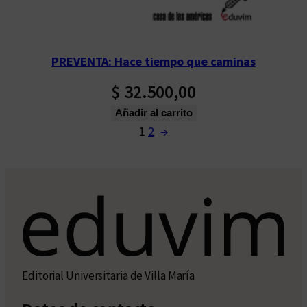
PREVENTA: Hace tiempo que caminas
$
32.500,00
Añadir al carrito
1
2
→
Editorial Universitaria de Villa María