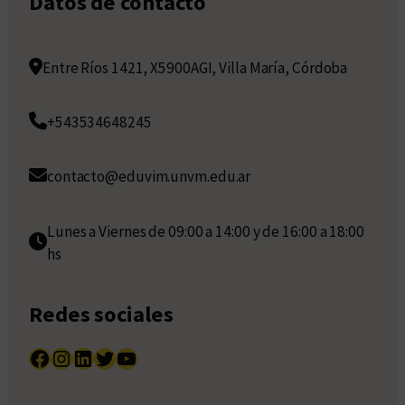
Datos de contacto
Entre Ríos 1421, X5900AGI, Villa María, Córdoba
+543534648245
contacto@eduvim.unvm.edu.ar
Lunes a Viernes de 09:00 a 14:00 y de 16:00 a 18:00
hs
Redes sociales
Facebook
Instagram
LinkedIn
Twitter
YouTube