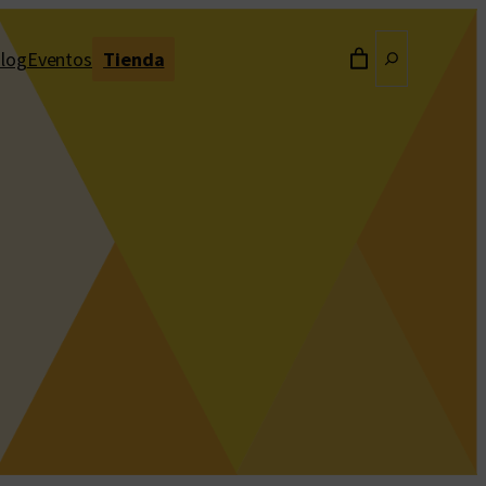
Buscar
log
Eventos
Tienda