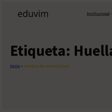
Saltar
al
Institucional
contenido
Etiqueta:
Huell
Inicio
»
Huellas de emotividad