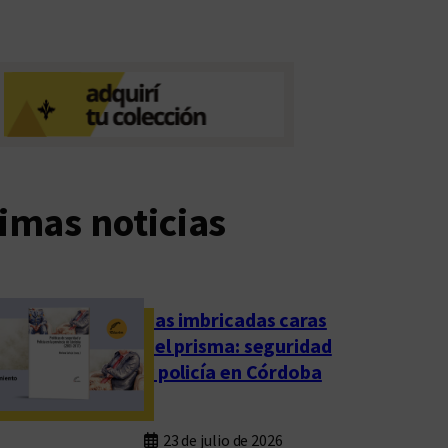
imas noticias
Las imbricadas caras
del prisma: seguridad
y policía en Córdoba
23 de julio de 2026