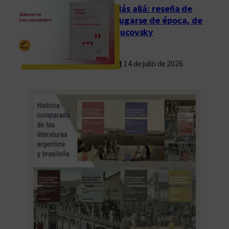
Más allá: reseña de
Fugarse de época, de
Rucovsky
14 de julio de 2026