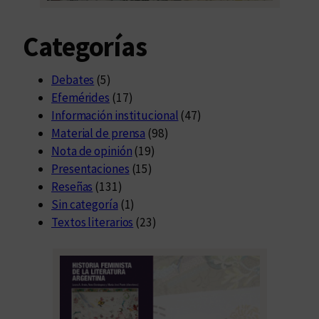
Categorías
Debates
(5)
Efemérides
(17)
Información institucional
(47)
Material de prensa
(98)
Nota de opinión
(19)
Presentaciones
(15)
Reseñas
(131)
Sin categoría
(1)
Textos literarios
(23)