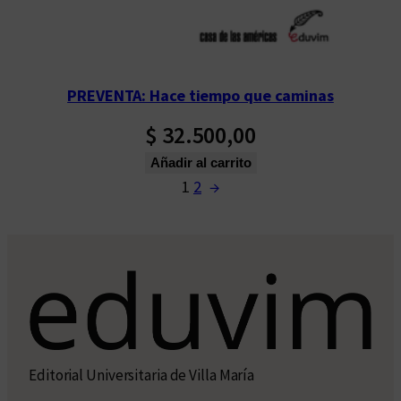
PREVENTA: Hace tiempo que caminas
$
32.500,00
Añadir al carrito
1
2
→
Editorial Universitaria de Villa María