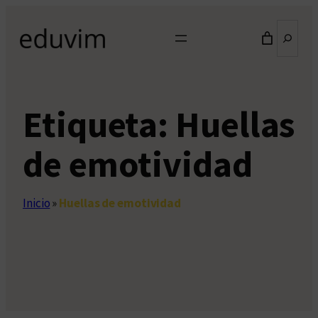
Saltar
Buscar
al
contenido
Etiqueta:
Huellas
de emotividad
Inicio
»
Huellas de emotividad