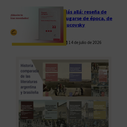
Más allá: reseña de
Fugarse de época, de
Rucovsky
14 de julio de 2026