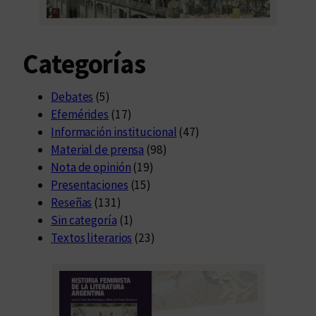
Categorías
Debates
(5)
Efemérides
(17)
Información institucional
(47)
Material de prensa
(98)
Nota de opinión
(19)
Presentaciones
(15)
Reseñas
(131)
Sin categoría
(1)
Textos literarios
(23)