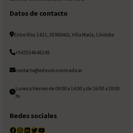
Datos de contacto
Entre Ríos 1421, X5900AGI, Villa María, Córdoba
+543534648245
contacto@eduvim.unvm.edu.ar
Lunes a Viernes de 09:00 a 14:00 y de 16:00 a 18:00
hs
Redes sociales
Facebook
Instagram
LinkedIn
Twitter
YouTube