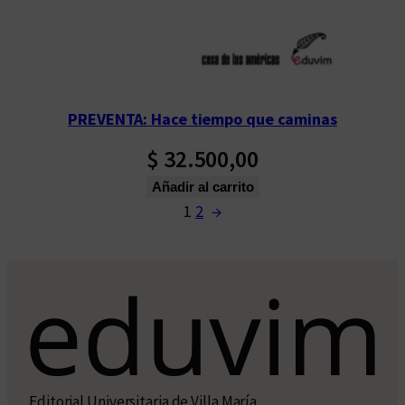
PREVENTA: Hace tiempo que caminas
$
32.500,00
Añadir al carrito
1
2
→
Editorial Universitaria de Villa María