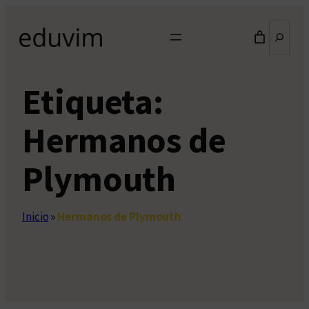
Saltar
Buscar
al
contenido
Etiqueta:
Hermanos de
Plymouth
Inicio
»
Hermanos de Plymouth