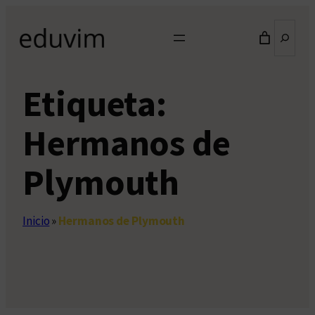
Saltar
Buscar
al
contenido
Etiqueta:
Hermanos de
Plymouth
Inicio
»
Hermanos de Plymouth