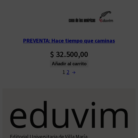
PREVENTA: Hace tiempo que caminas
$
32.500,00
Añadir al carrito
1
2
→
Editorial Universitaria de Villa María