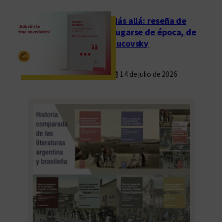
Más allá: reseña de
Fugarse de época, de
Rucovsky
14 de julio de 2026