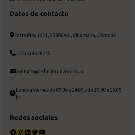
Datos de contacto
Entre Ríos 1421, X5900AGI, Villa María, Córdoba
+543534648245
contacto@eduvim.unvm.edu.ar
Lunes a Viernes de 09:00 a 14:00 y de 16:00 a 18:00
hs
Redes sociales
Facebook
Instagram
LinkedIn
Twitter
YouTube