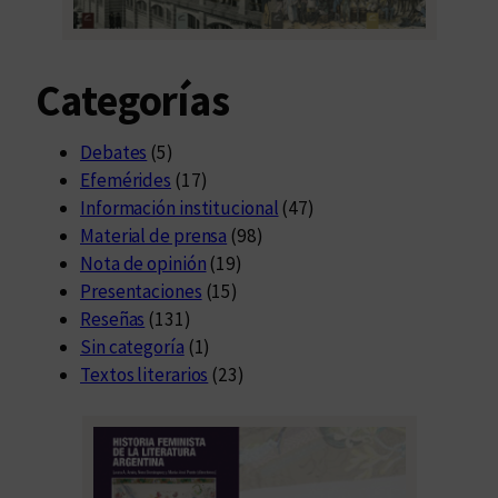
Categorías
Debates
(5)
Efemérides
(17)
Información institucional
(47)
Material de prensa
(98)
Nota de opinión
(19)
Presentaciones
(15)
Reseñas
(131)
Sin categoría
(1)
Textos literarios
(23)