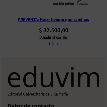
PREVENTA: Hace tiempo que caminas
$
32.500,00
Añadir al carrito
1
2
→
Editorial Universitaria de Villa María
Datos de contacto