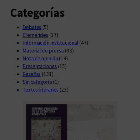
Categorías
Debates
(5)
Efemérides
(17)
Información institucional
(47)
Material de prensa
(98)
Nota de opinión
(19)
Presentaciones
(15)
Reseñas
(131)
Sin categoría
(1)
Textos literarios
(23)