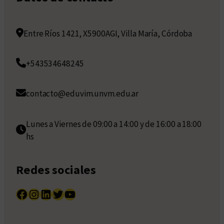
Entre Ríos 1421, X5900AGI, Villa María, Córdoba
+543534648245
contacto@eduvim.unvm.edu.ar
Lunes a Viernes de 09:00 a 14:00 y de 16:00 a 18:00
hs
Redes sociales
Facebook
Instagram
LinkedIn
Twitter
YouTube