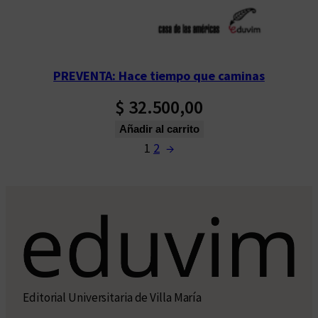
PREVENTA: Hace tiempo que caminas
$
32.500,00
Añadir al carrito
1
2
→
Editorial Universitaria de Villa María