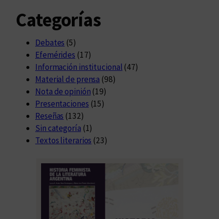
Categorías
Debates
(5)
Efemérides
(17)
Información institucional
(47)
Material de prensa
(98)
Nota de opinión
(19)
Presentaciones
(15)
Reseñas
(132)
Sin categoría
(1)
Textos literarios
(23)