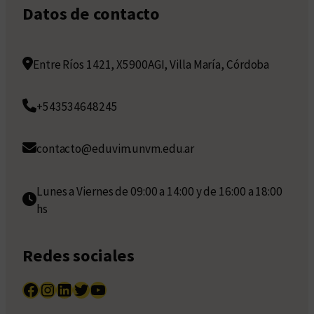
Datos de contacto
Entre Ríos 1421, X5900AGI, Villa María, Córdoba
+543534648245
contacto@eduvim.unvm.edu.ar
Lunes a Viernes de 09:00 a 14:00 y de 16:00 a 18:00
hs
Redes sociales
Facebook
Instagram
LinkedIn
Twitter
YouTube