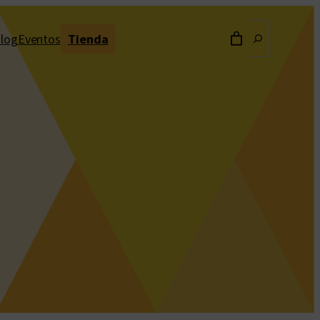
Buscar
log
Eventos
Tienda