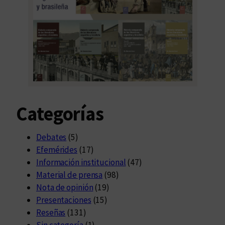
Categorías
Debates
(5)
Efemérides
(17)
Información institucional
(47)
Material de prensa
(98)
Nota de opinión
(19)
Presentaciones
(15)
Reseñas
(131)
Sin categoría
(1)