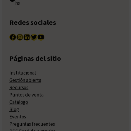
hs
Redes sociales
Facebook
Instagram
LinkedIn
Twitter
YouTube
Páginas del sitio
Institucional
Gestión abierta
Recursos
Puntos de venta
Catálogo
Blog
Eventos
Preguntas frecuentes