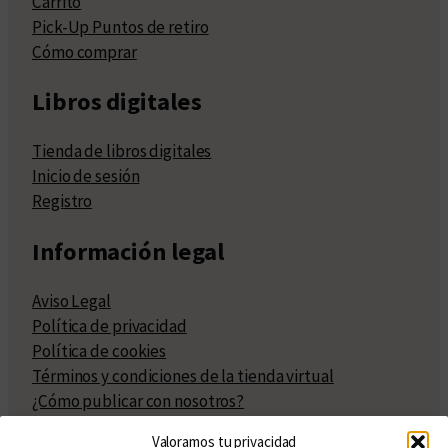
Carrito
Pick-Up Puntos de retiro
Cómo comprar
Libros digitales
Tienda de libros digitales
Inicio de sesión
Registro
Información legal
Aviso Legal
Política de privacidad
Política de cookies
Términos y condiciones de la tienda virtual
¿Cómo publicar con nosotros?
Compra y venta de derechos
Valoramos tu privacidad