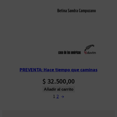
PREVENTA: Hace tiempo que caminas
$
32.500,00
Añadir al carrito
1
2
→