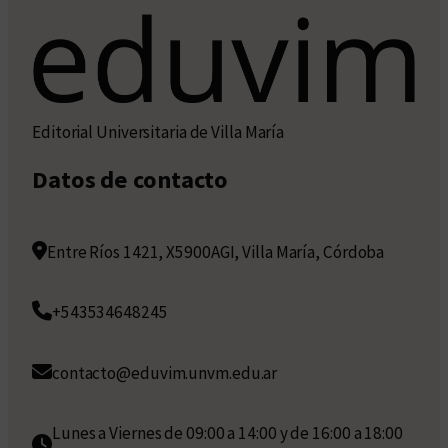
Editorial Universitaria de Villa María
Datos de contacto
Entre Ríos 1421, X5900AGI, Villa María, Córdoba
+543534648245
contacto@eduvim.unvm.edu.ar
Lunes a Viernes de 09:00 a 14:00 y de 16:00 a 18:00