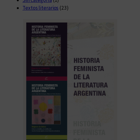
Textos literarios
(23)