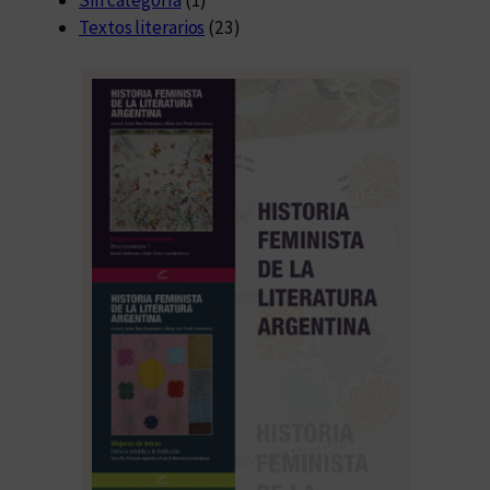
Textos literarios
(23)