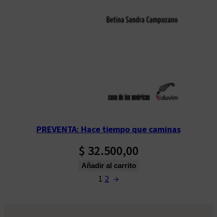
PREVENTA: Hace tiempo que caminas
$
32.500,00
Añadir al carrito
1
2
→