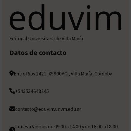
Editorial Universitaria de Villa María
Datos de contacto
Entre Ríos 1421, X5900AGI, Villa María, Córdoba
+543534648245
contacto@eduvim.unvm.edu.ar
Lunes a Viernes de 09:00 a 14:00 y de 16:00 a 18:00