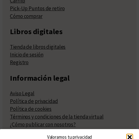
Carrito
Pick-Up Puntos de retiro
Cómo comprar
Libros digitales
Tienda de libros digitales
Inicio de sesión
Registro
Información legal
Aviso Legal
Política de privacidad
Política de cookies
Términos y condiciones de la tienda virtual
¿Cómo publicar con nosotros?
Compra y venta de derechos
Valoramos tu privacidad