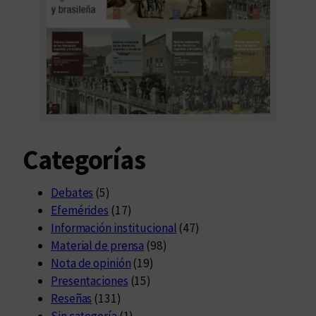
Categorías
Debates
(5)
Efemérides
(17)
Información institucional
(47)
Material de prensa
(98)
Nota de opinión
(19)
Presentaciones
(15)
Reseñas
(131)
Sin categoría
(1)