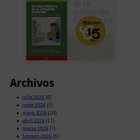
Archivos
julio 2026
(8)
junio 2026
(5)
mayo 2026
(10)
abril 2026
(11)
marzo 2026
(7)
febrero 2026
(5)