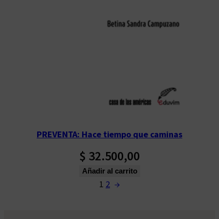
PREVENTA: Hace tiempo que caminas
$
32.500,00
Añadir al carrito
1
2
→