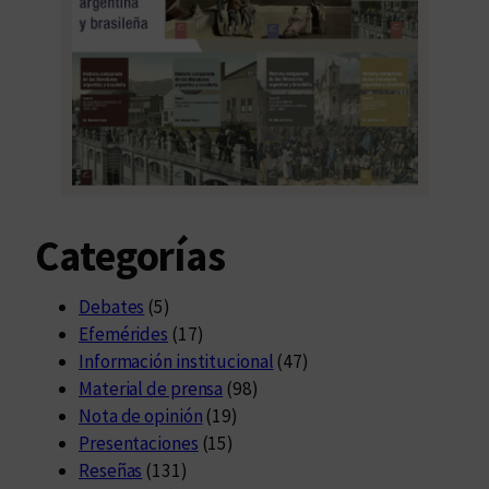
Categorías
Debates
(5)
Efemérides
(17)
Información institucional
(47)
Material de prensa
(98)
Nota de opinión
(19)
Presentaciones
(15)
Reseñas
(131)