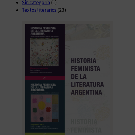
Sin categoría
(1)
Textos literarios
(23)