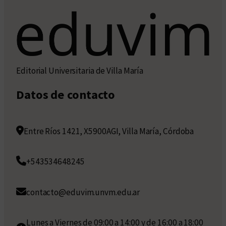
Editorial Universitaria de Villa María
Datos de contacto
Entre Ríos 1421, X5900AGI, Villa María, Córdoba
+543534648245
contacto@eduvim.unvm.edu.ar
Lunes a Viernes de 09:00 a 14:00 y de 16:00 a 18:00