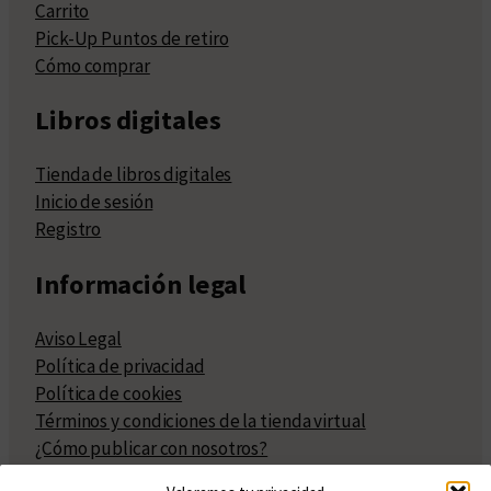
Carrito
Pick-Up Puntos de retiro
Cómo comprar
Libros digitales
Tienda de libros digitales
Inicio de sesión
Registro
Información legal
Aviso Legal
Política de privacidad
Política de cookies
Términos y condiciones de la tienda virtual
¿Cómo publicar con nosotros?
Compra y venta de derechos