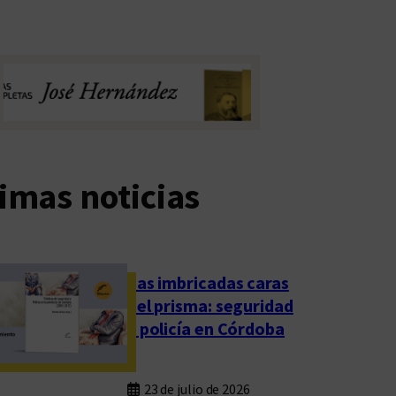
imas noticias
Las imbricadas caras
del prisma: seguridad
y policía en Córdoba
23 de julio de 2026