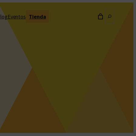
Buscar
log
Eventos
Tienda