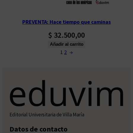
PREVENTA: Hace tiempo que caminas
$
32.500,00
Añadir al carrito
1
2
→
Editorial Universitaria de Villa María
Datos de contacto