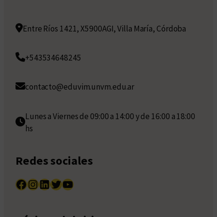
Entre Ríos 1421, X5900AGI, Villa María, Córdoba
+543534648245
contacto@eduvim.unvm.edu.ar
Lunes a Viernes de 09:00 a 14:00 y de 16:00 a 18:00
hs
Redes sociales
Facebook
Instagram
LinkedIn
Twitter
YouTube