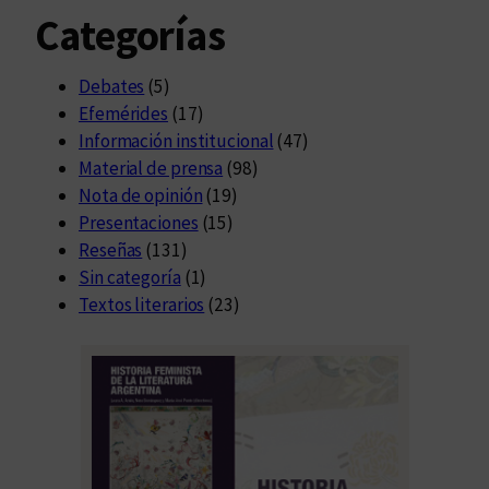
Categorías
Debates
(5)
Efemérides
(17)
Información institucional
(47)
Material de prensa
(98)
Nota de opinión
(19)
Presentaciones
(15)
Reseñas
(131)
Sin categoría
(1)
Textos literarios
(23)