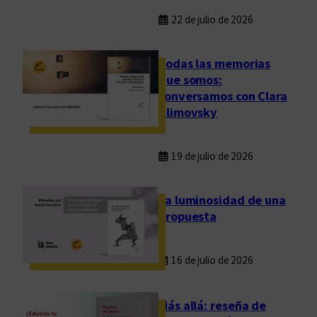
22 de julio de 2026
Todas las memorias
que somos:
conversamos con Clara
Klimovsky
19 de julio de 2026
La luminosidad de una
propuesta
16 de julio de 2026
Más allá: reseña de