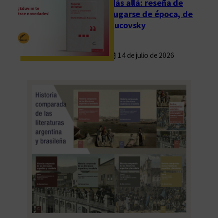
Más allá: reseña de
Fugarse de época, de
Rucovsky
14 de julio de 2026