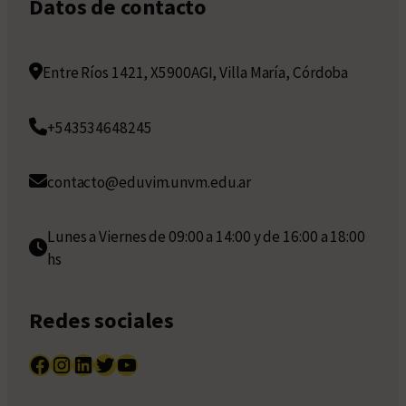
Datos de contacto
Entre Ríos 1421, X5900AGI, Villa María, Córdoba
+543534648245
contacto@eduvim.unvm.edu.ar
Lunes a Viernes de 09:00 a 14:00 y de 16:00 a 18:00
hs
Redes sociales
Facebook
Instagram
LinkedIn
Twitter
YouTube