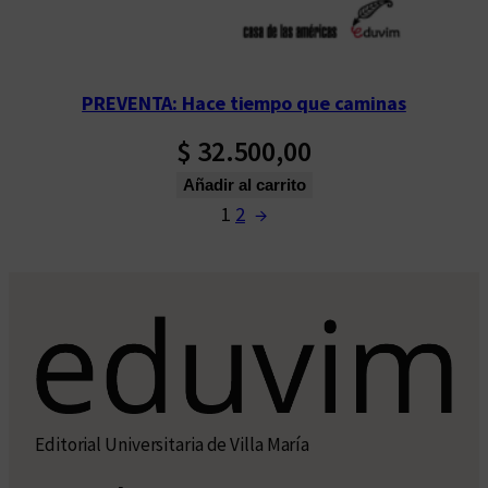
PREVENTA: Hace tiempo que caminas
$
32.500,00
Añadir al carrito
1
2
→
Editorial Universitaria de Villa María