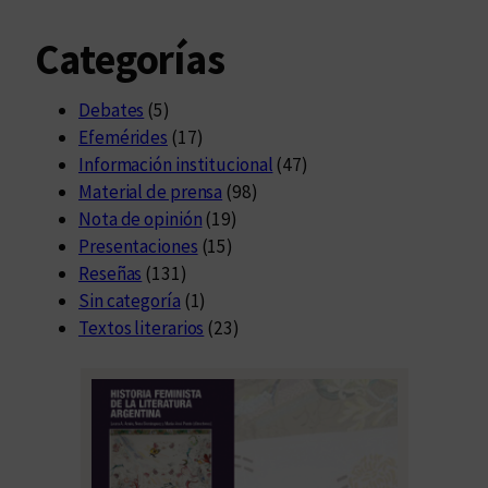
Categorías
Debates
(5)
Efemérides
(17)
Información institucional
(47)
Material de prensa
(98)
Nota de opinión
(19)
Presentaciones
(15)
Reseñas
(131)
Sin categoría
(1)
Textos literarios
(23)