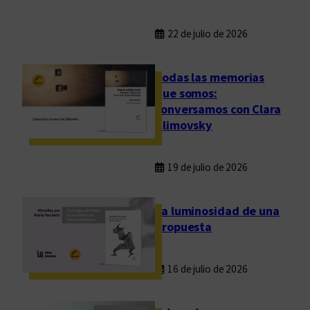
22 de julio de 2026
Todas las memorias
que somos:
conversamos con Clara
Klimovsky
19 de julio de 2026
La luminosidad de una
propuesta
16 de julio de 2026