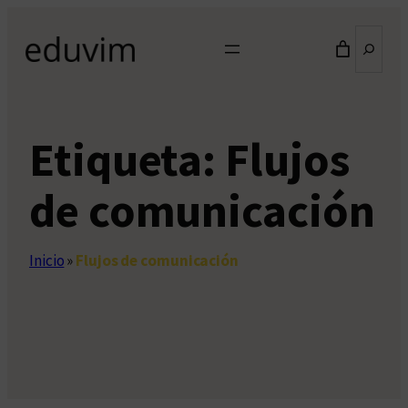
Saltar
Buscar
al
contenido
Etiqueta:
Flujos
de comunicación
Inicio
»
Flujos de comunicación