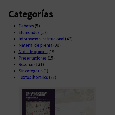
Categorías
Debates
(5)
Efemérides
(17)
Información institucional
(47)
Material de prensa
(98)
Nota de opinión
(19)
Presentaciones
(15)
Reseñas
(131)
Sin categoría
(1)
Textos literarios
(23)