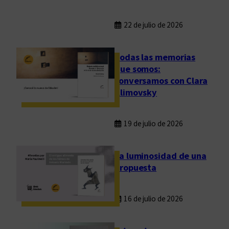
22 de julio de 2026
Todas las memorias
que somos:
conversamos con Clara
Klimovsky
19 de julio de 2026
La luminosidad de una
propuesta
16 de julio de 2026