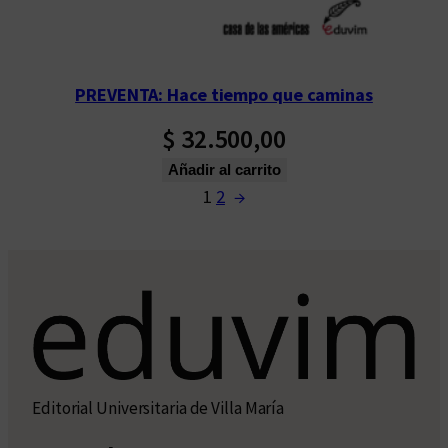
PREVENTA: Hace tiempo que caminas
$
32.500,00
Añadir al carrito
1
2
→
Editorial Universitaria de Villa María