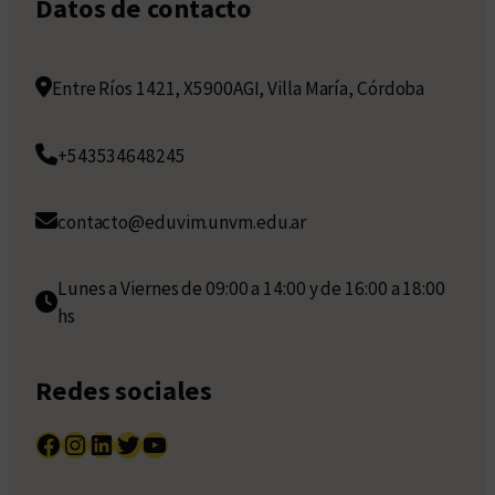
Datos de contacto
Entre Ríos 1421, X5900AGI, Villa María, Córdoba
+543534648245
contacto@eduvim.unvm.edu.ar
Lunes a Viernes de 09:00 a 14:00 y de 16:00 a 18:00
hs
Redes sociales
Facebook
Instagram
LinkedIn
Twitter
YouTube