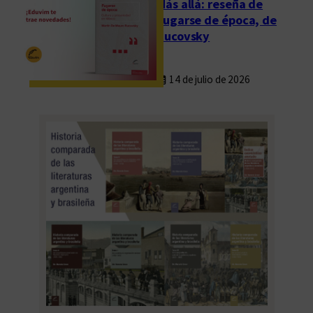
Más allá: reseña de
Fugarse de época, de
Rucovsky
14 de julio de 2026