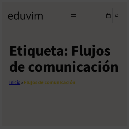
Saltar
Buscar
al
contenido
Etiqueta:
Flujos
de comunicación
Inicio
»
Flujos de comunicación