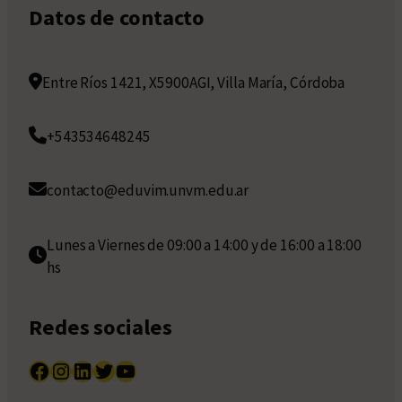
Datos de contacto
Entre Ríos 1421, X5900AGI, Villa María, Córdoba
+543534648245
contacto@eduvim.unvm.edu.ar
Lunes a Viernes de 09:00 a 14:00 y de 16:00 a 18:00
hs
Redes sociales
Facebook
Instagram
LinkedIn
Twitter
YouTube