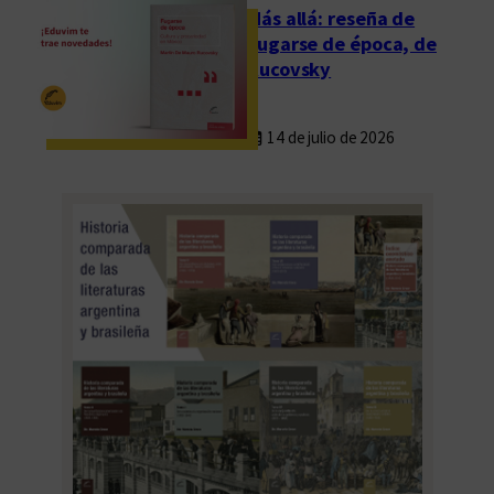
Más allá: reseña de
Fugarse de época, de
Rucovsky
14 de julio de 2026