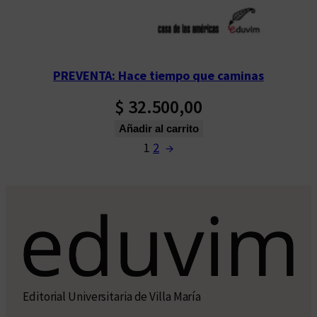
PREVENTA: Hace tiempo que caminas
$
32.500,00
Añadir al carrito
1
2
→
Editorial Universitaria de Villa María