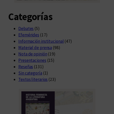
Categorías
Debates
(5)
Efemérides
(17)
Información institucional
(47)
Material de prensa
(98)
Nota de opinión
(19)
Presentaciones
(15)
Reseñas
(131)
Sin categoría
(1)
Textos literarios
(23)