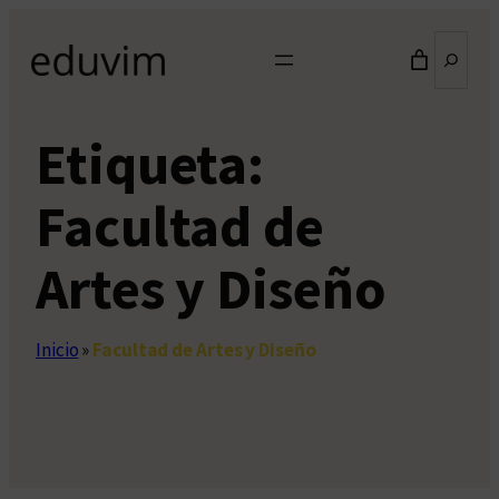
Saltar
Buscar
al
contenido
Etiqueta:
Facultad de
Artes y Diseño
Inicio
»
Facultad de Artes y Diseño