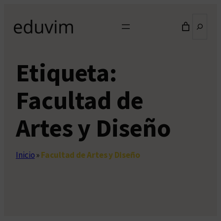
Saltar
Buscar
al
contenido
Etiqueta:
Facultad de
Artes y Diseño
Inicio
»
Facultad de Artes y Diseño