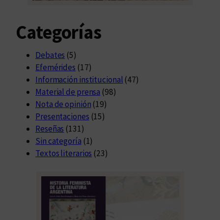
Categorías
Debates
(5)
Efemérides
(17)
Información institucional
(47)
Material de prensa
(98)
Nota de opinión
(19)
Presentaciones
(15)
Reseñas
(131)
Sin categoría
(1)
Textos literarios
(23)