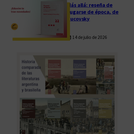
Más allá: reseña de
Fugarse de época, de
Rucovsky
14 de julio de 2026