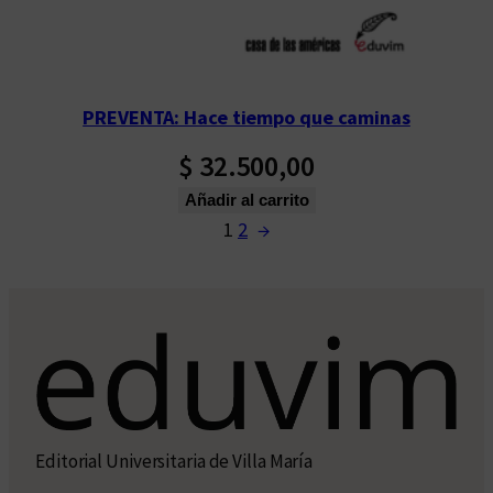
PREVENTA: Hace tiempo que caminas
$
32.500,00
Añadir al carrito
1
2
→
Editorial Universitaria de Villa María