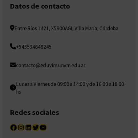
Datos de contacto
Entre Ríos 1421, X5900AGI, Villa María, Córdoba
+543534648245
contacto@eduvim.unvm.edu.ar
Lunes a Viernes de 09:00 a 14:00 y de 16:00 a 18:00
hs
Redes sociales
Facebook
Instagram
LinkedIn
Twitter
YouTube