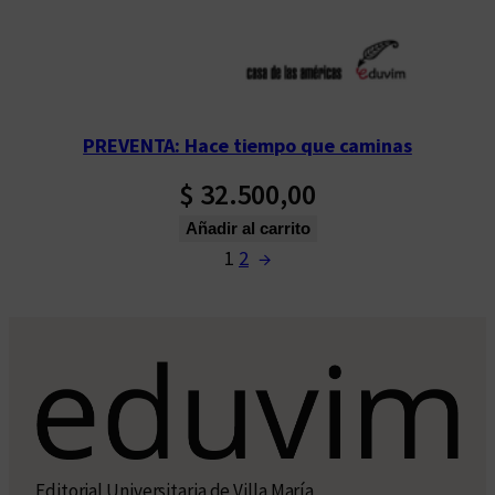
PREVENTA: Hace tiempo que caminas
$
32.500,00
Añadir al carrito
1
2
→
Editorial Universitaria de Villa María