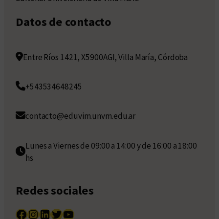
Datos de contacto
Entre Ríos 1421, X5900AGI, Villa María, Córdoba
+543534648245
contacto@eduvim.unvm.edu.ar
Lunes a Viernes de 09:00 a 14:00 y de 16:00 a 18:00
hs
Redes sociales
Facebook
Instagram
LinkedIn
Twitter
YouTube