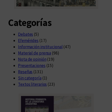
Categorías
Debates
(5)
Efemérides
(17)
Información institucional
(47)
Material de prensa
(98)
Nota de opinión
(19)
Presentaciones
(15)
Reseñas
(131)
Sin categoría
(1)
Textos literarios
(23)