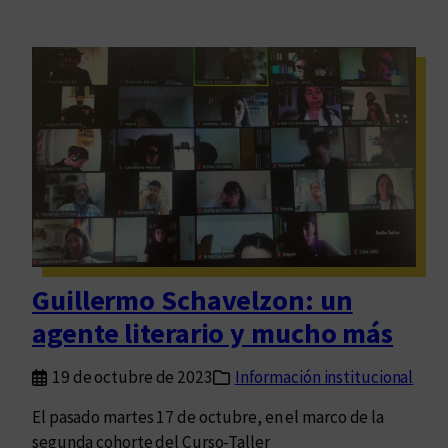
Guillermo Schavelzon: un
agente literario y mucho más
19 de octubre de 2023
Información institucional
El pasado martes 17 de octubre, en el marco de la
segunda cohorte del Curso-Taller