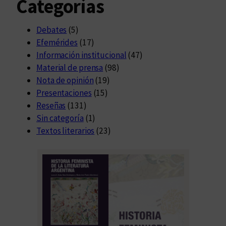
Categorías
Debates
(5)
Efemérides
(17)
Información institucional
(47)
Material de prensa
(98)
Nota de opinión
(19)
Presentaciones
(15)
Reseñas
(131)
Sin categoría
(1)
Textos literarios
(23)