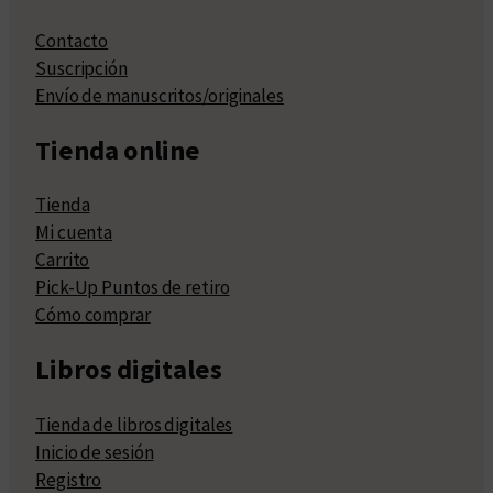
Contacto
Suscripción
Envío de manuscritos/originales
Tienda online
Tienda
Mi cuenta
Carrito
Pick-Up Puntos de retiro
Cómo comprar
Libros digitales
Tienda de libros digitales
Inicio de sesión
Registro