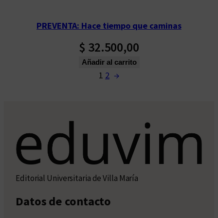
PREVENTA: Hace tiempo que caminas
$
32.500,00
Añadir al carrito
1
2
→
Editorial Universitaria de Villa María
Datos de contacto