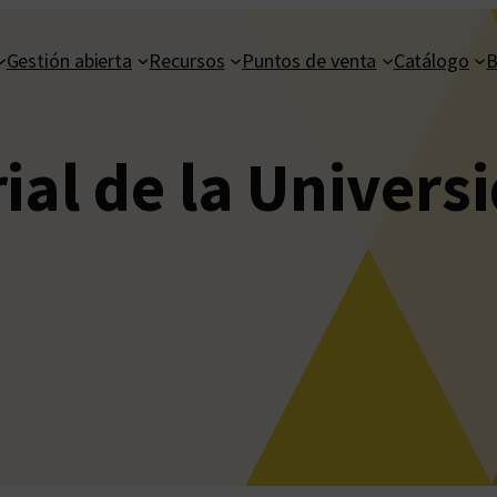
Gestión abierta
Recursos
Puntos de venta
Catálogo
B
rial de la Univers