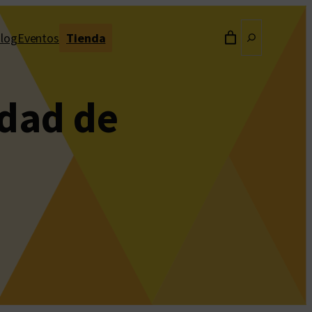
Buscar
log
Eventos
Tienda
idad de