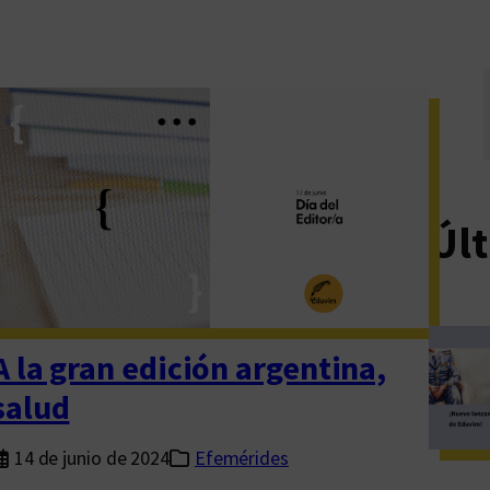
Últ
A la gran edición argentina,
salud
14 de junio de 2024
Efemérides