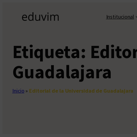
Saltar
al
Institucional
contenido
Etiqueta:
Edito
Guadalajara
Inicio
»
Editorial de la Universidad de Guadalajara