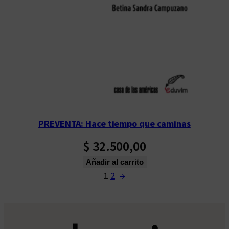
PREVENTA: Hace tiempo que caminas
$
32.500,00
Añadir al carrito
1
2
→