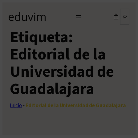
Saltar
Buscar
al
contenido
Etiqueta:
Editorial de la
Universidad de
Guadalajara
Inicio
»
Editorial de la Universidad de Guadalajara