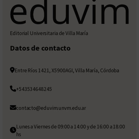
Editorial Universitaria de Villa María
Datos de contacto
Entre Ríos 1421, X5900AGI, Villa María, Córdoba
+543534648245
contacto@eduvim.unvm.edu.ar
Lunes a Viernes de 09:00 a 14:00 y de 16:00 a 18:00
hs