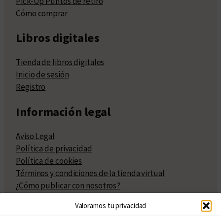
Pick-Up Puntos de retiro
Cómo comprar
Libros digitales
Tienda de libros digitales
Inicio de sesión
Registro
Información legal
Aviso Legal
Política de privacidad
Política de cookies
Términos y condiciones de la tienda virtual
¿Cómo publicar con nosotros?
Compra y venta de derechos
Valoramos tu privacidad
Políticas de publicación