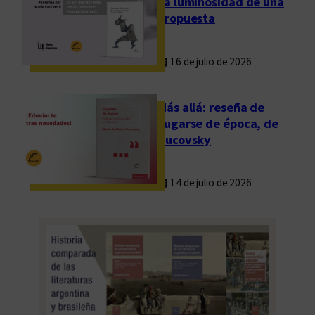
La luminosidad de una
propuesta
16 de julio de 2026
Más allá: reseña de
Fugarse de época, de
Rucovsky
14 de julio de 2026