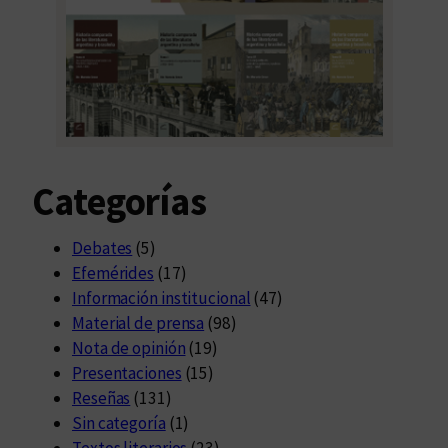
Categorías
Debates
(5)
Efemérides
(17)
Información institucional
(47)
Material de prensa
(98)
Nota de opinión
(19)
Presentaciones
(15)
Reseñas
(131)
Sin categoría
(1)
Textos literarios
(23)