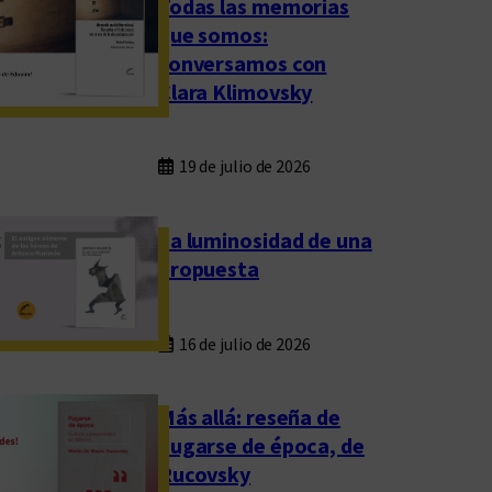
Todas las memorias
que somos:
conversamos con
Clara Klimovsky
19 de julio de 2026
La luminosidad de una
propuesta
16 de julio de 2026
Más allá: reseña de
Fugarse de época, de
Rucovsky