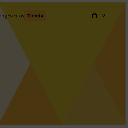
Buscar
log
Eventos
Tienda