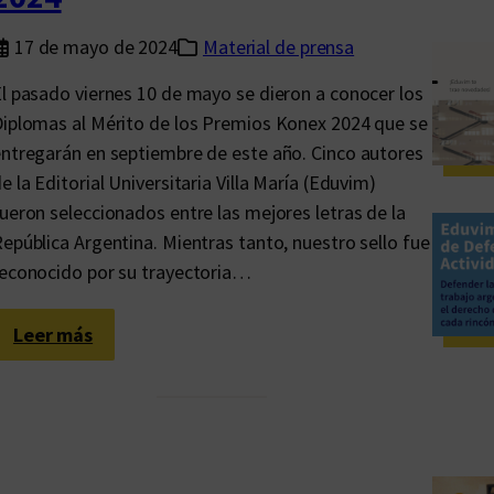
17 de mayo de 2024
Material de prensa
l pasado viernes 10 de mayo se dieron a conocer los
iplomas al Mérito de los Premios Konex 2024 que se
ntregarán en septiembre de este año. Cinco autores
e la Editorial Universitaria Villa María (Eduvim)
ueron seleccionados entre las mejores letras de la
epública Argentina. Mientras tanto, nuestro sello fue
econocido por su trayectoria…
:
Leer más
E
d
u
v
i