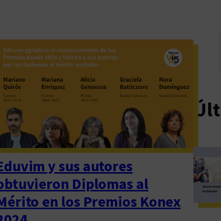
Últ
Eduvim y sus autores
obtuvieron Diplomas al
Mérito en los Premios Konex
2024