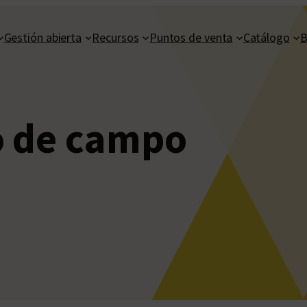
Gestión abierta
Recursos
Puntos de venta
Catálogo
B
o de campo