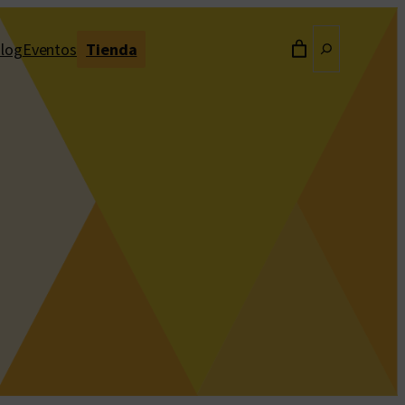
Buscar
log
Eventos
Tienda