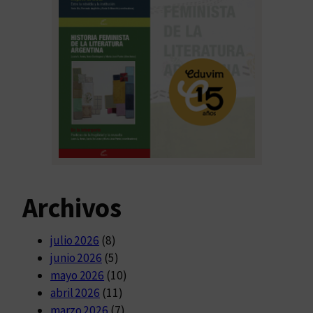
Archivos
julio 2026
(8)
junio 2026
(5)
mayo 2026
(10)
abril 2026
(11)
marzo 2026
(7)