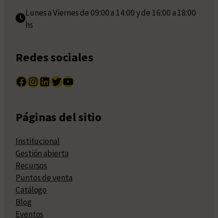
Lunes a Viernes de 09:00 a 14:00 y de 16:00 a 18:00
hs
Redes sociales
Facebook
Instagram
LinkedIn
Twitter
YouTube
Páginas del sitio
Institucional
Gestión abierta
Recursos
Puntos de venta
Catálogo
Blog
Eventos