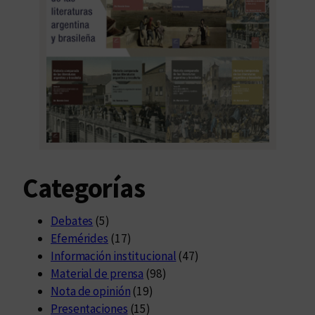
Categorías
Debates
(5)
Efemérides
(17)
Información institucional
(47)
Material de prensa
(98)
Nota de opinión
(19)
Presentaciones
(15)