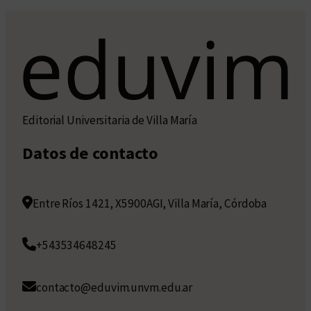
Editorial Universitaria de Villa María
Datos de contacto
Entre Ríos 1421, X5900AGI, Villa María, Córdoba
+543534648245
contacto@eduvim.unvm.edu.ar