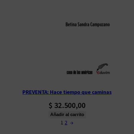
PREVENTA: Hace tiempo que caminas
$
32.500,00
Añadir al carrito
1
2
→