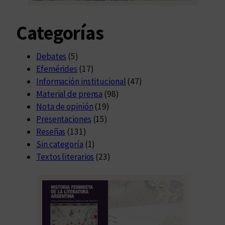
Categorías
Debates
(5)
Efemérides
(17)
Información institucional
(47)
Material de prensa
(98)
Nota de opinión
(19)
Presentaciones
(15)
Reseñas
(131)
Sin categoría
(1)
Textos literarios
(23)