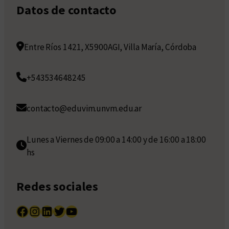
Datos de contacto
Entre Ríos 1421, X5900AGI, Villa María, Córdoba
+543534648245
contacto@eduvim.unvm.edu.ar
Lunes a Viernes de 09:00 a 14:00 y de 16:00 a 18:00
hs
Redes sociales
Facebook
Instagram
LinkedIn
Twitter
YouTube