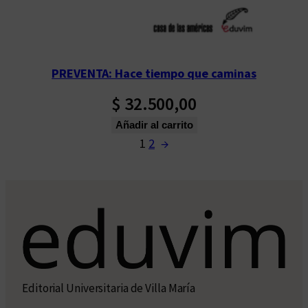
PREVENTA: Hace tiempo que caminas
$
32.500,00
Añadir al carrito
1
2
→
Editorial Universitaria de Villa María