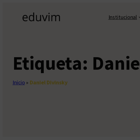
Saltar
al
Institucional
contenido
Etiqueta:
Danie
Inicio
»
Daniel Divinsky