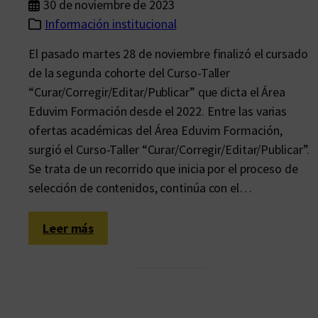
30 de noviembre de 2023
Información institucional
El pasado martes 28 de noviembre finalizó el cursado
de la segunda cohorte del Curso-Taller
“Curar/Corregir/Editar/Publicar” que dicta el Área
Eduvim Formación desde el 2022. Entre las varias
ofertas académicas del Área Eduvim Formación,
surgió el Curso-Taller “Curar/Corregir/Editar/Publicar”.
Se trata de un recorrido que inicia por el proceso de
selección de contenidos, continúa con el…
:
Leer más
E
d
u
v