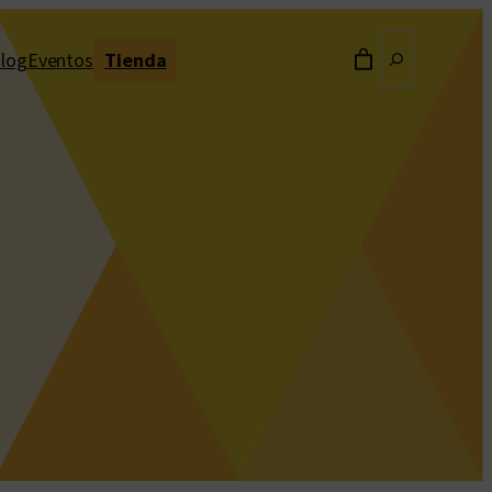
Buscar
log
Eventos
Tienda