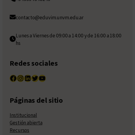
contacto@eduvim.unvm.edu.ar
Lunes a Viernes de 09:00 a 14:00 y de 16:00 a 18:00
hs
Redes sociales
Facebook
Instagram
LinkedIn
Twitter
YouTube
Páginas del sitio
Institucional
Gestión abierta
Recursos