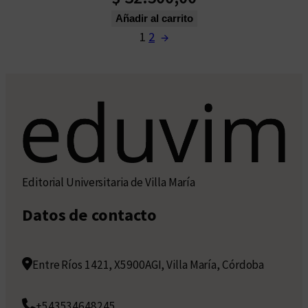
Añadir al carrito
1
2
→
Editorial Universitaria de Villa María
Datos de contacto
Entre Ríos 1421, X5900AGI, Villa María, Córdoba
+543534648245