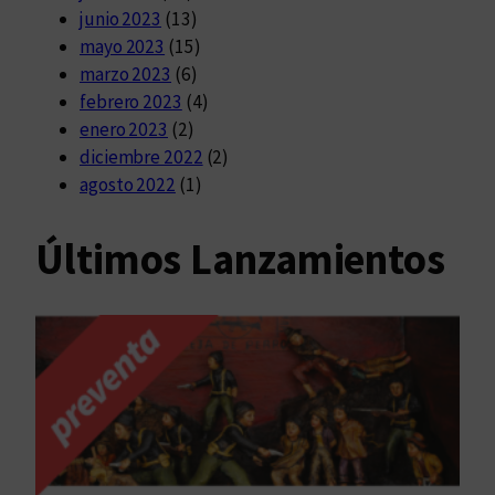
junio 2023
(13)
mayo 2023
(15)
marzo 2023
(6)
febrero 2023
(4)
enero 2023
(2)
diciembre 2022
(2)
agosto 2022
(1)
Últimos Lanzamientos