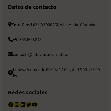
Datos de contacto
Entre Ríos 1421, X5900AGI, Villa María, Córdoba
+543534648245
contacto@eduvim.unvm.edu.ar
Lunes a Viernes de 09:00 a 14:00 y de 16:00 a 18:00
hs
Redes sociales
Facebook
Instagram
LinkedIn
Twitter
YouTube