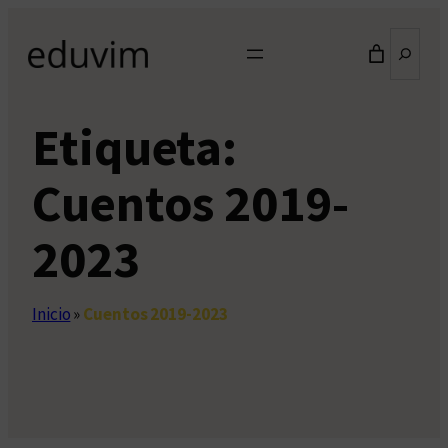
Saltar
Buscar
al
contenido
Etiqueta:
Cuentos 2019-
2023
Inicio
»
Cuentos 2019-2023