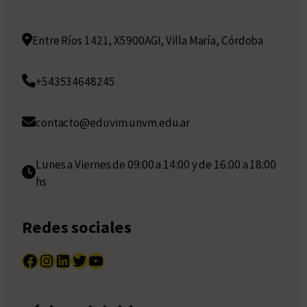
Entre Ríos 1421, X5900AGI, Villa María, Córdoba
+543534648245
contacto@eduvim.unvm.edu.ar
Lunes a Viernes de 09:00 a 14:00 y de 16:00 a 18:00
hs
Redes sociales
Facebook
Instagram
LinkedIn
Twitter
YouTube