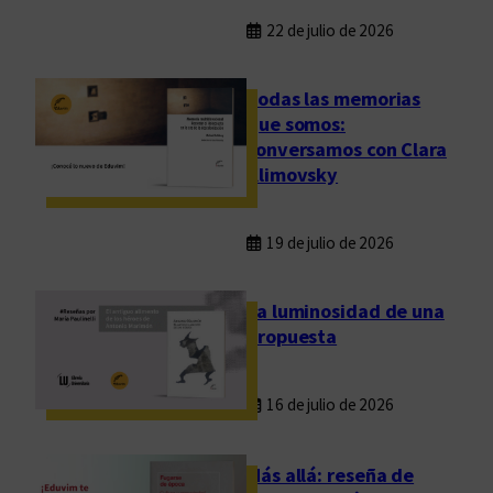
22 de julio de 2026
Todas las memorias
que somos:
conversamos con Clara
Klimovsky
19 de julio de 2026
La luminosidad de una
propuesta
16 de julio de 2026
Más allá: reseña de