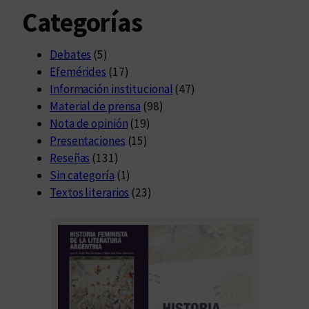
Categorías
Debates
(5)
Efemérides
(17)
Información institucional
(47)
Material de prensa
(98)
Nota de opinión
(19)
Presentaciones
(15)
Reseñas
(131)
Sin categoría
(1)
Textos literarios
(23)