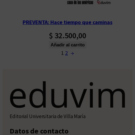
PREVENTA: Hace tiempo que caminas
$
32.500,00
Añadir al carrito
1
2
→
Editorial Universitaria de Villa María
Datos de contacto