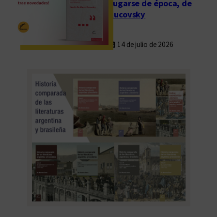
Fugarse de época, de
Rucovsky
14 de julio de 2026